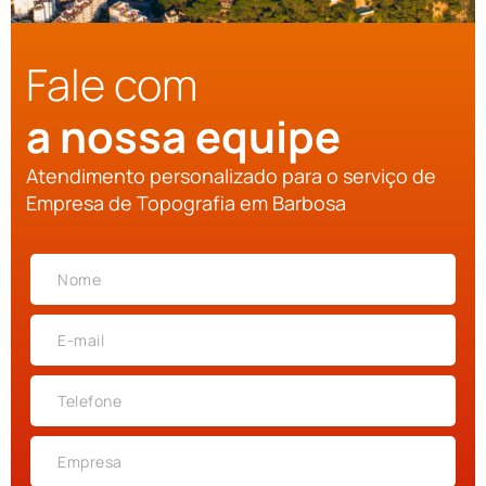
Fale com
a nossa equipe
Atendimento personalizado para o serviço de
Empresa de Topografia em Barbosa