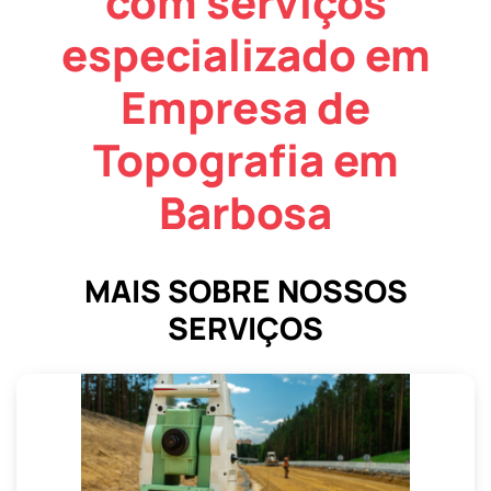
com serviços
especializado em
Empresa de
Topografia em
Barbosa
MAIS SOBRE NOSSOS
SERVIÇOS