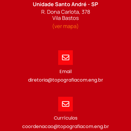
Unidade Santo André - SP
R. Dona Carlota, 378
Vila Bastos
(ver mapa)
Email
diretoria@topografiacom.eng.br
Currículos
coordenacao@topografiacom.eng.br