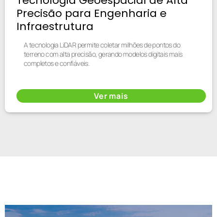
Tecnologia Geoespacial de Alta
Precisão para Engenharia e
Infraestrutura
A tecnologia LiDAR permite coletar milhões de pontos do
terreno com alta precisão, gerando modelos digitais mais
completos e confiáveis.
Ver mais