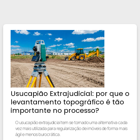
Usucapião Extrajudicial: por que o
levantamento topográfico é tão
importante no processo?
O usucapião extrajudicial tem se tornado uma alternativa cada
vez mais utilizada para regularização de imóveis de forma mais
ágil e menos burocrática.