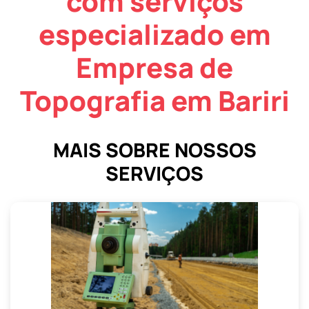
com serviços
especializado em
Empresa de
Topografia em Bariri
MAIS SOBRE NOSSOS
SERVIÇOS