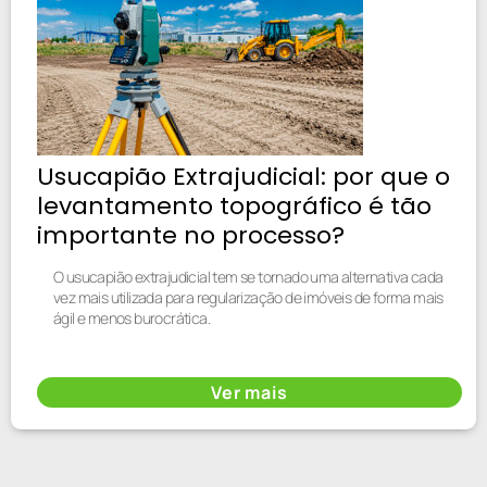
Usucapião Extrajudicial: por que o
levantamento topográfico é tão
importante no processo?
O usucapião extrajudicial tem se tornado uma alternativa cada
vez mais utilizada para regularização de imóveis de forma mais
ágil e menos burocrática.
Ver mais