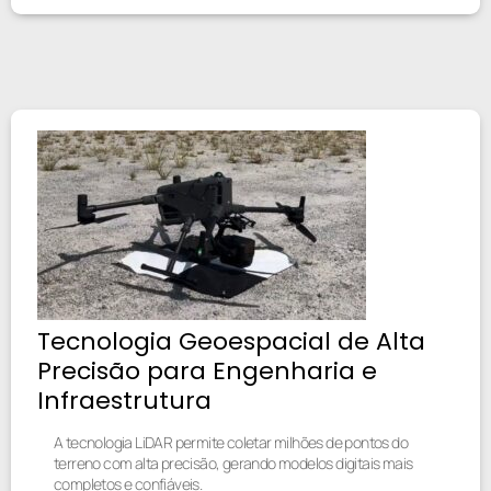
Tecnologia Geoespacial de Alta
Precisão para Engenharia e
Infraestrutura
A tecnologia LiDAR permite coletar milhões de pontos do
terreno com alta precisão, gerando modelos digitais mais
completos e confiáveis.