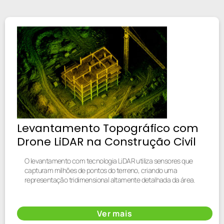
Levantamento Topográfico com
Drone LiDAR na Construção Civil
O levantamento com tecnologia LiDAR utiliza sensores que
capturam milhões de pontos do terreno, criando uma
representação tridimensional altamente detalhada da área.
Ver mais