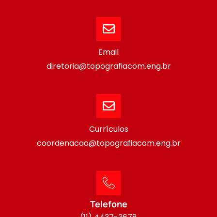
Email
diretoria@topografiacom.eng.br
Currículos
coordenacao@topografiacom.eng.br
Telefone