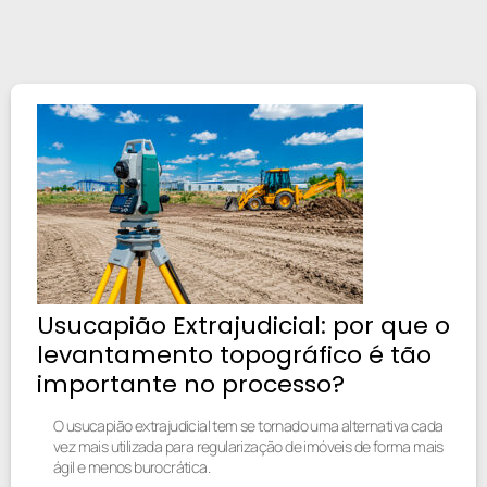
Usucapião Extrajudicial: por que o
levantamento topográfico é tão
importante no processo?
O usucapião extrajudicial tem se tornado uma alternativa cada
vez mais utilizada para regularização de imóveis de forma mais
ágil e menos burocrática.