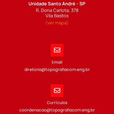
Unidade Santo André - SP
R. Dona Carlota, 378
Vila Bastos
(ver mapa)
Email
diretoria@topografiacom.eng.br
Currículos
coordenacao@topografiacom.eng.br