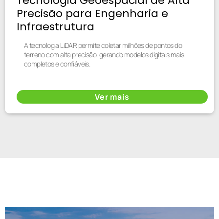
Tecnologia Geoespacial de Alta
Precisão para Engenharia e
Infraestrutura
A tecnologia LiDAR permite coletar milhões de pontos do
terreno com alta precisão, gerando modelos digitais mais
completos e confiáveis.
Ver mais