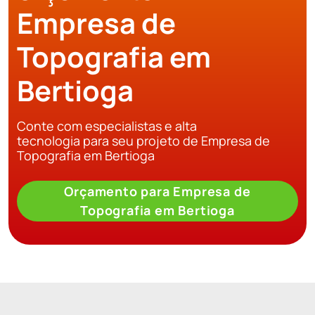
Empresa de
Topografia em
Bertioga
Conte com especialistas e alta
tecnologia para seu projeto de Empresa de
Topografia em Bertioga
Orçamento para Empresa de
Topografia em Bertioga