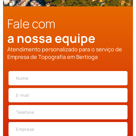
Fale com
a nossa equipe
Atendimento personalizado para o serviço de
Empresa de Topografia em Bertioga