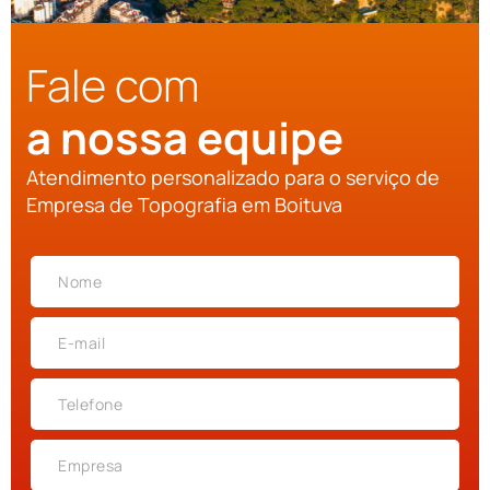
Fale com
a nossa equipe
Atendimento personalizado para o serviço de
Empresa de Topografia em Boituva