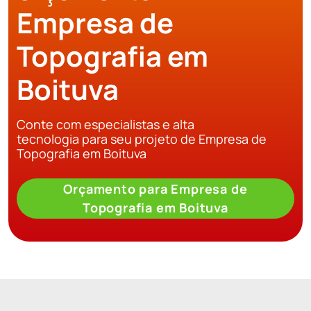
Empresa de
Topografia em
Boituva
Conte com especialistas e alta
tecnologia para seu projeto de Empresa de
Topografia em Boituva
Orçamento para Empresa de
Topografia em Boituva