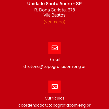
Unidade Santo André - SP
R. Dona Carlota, 378
Vila Bastos
(ver mapa)
Email
diretoria@topografiacom.eng.br
Currículos
coordenacao@topografiacom.eng.br