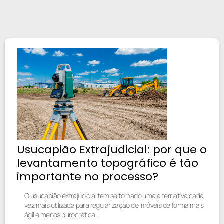
Usucapião Extrajudicial: por que o
levantamento topográfico é tão
importante no processo?
O usucapião extrajudicial tem se tornado uma alternativa cada
vez mais utilizada para regularização de imóveis de forma mais
ágil e menos burocrática.