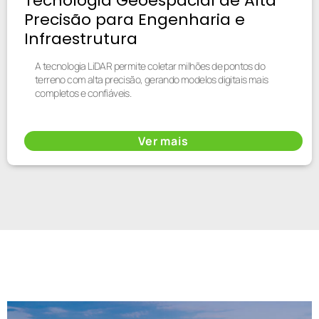
Tecnologia Geoespacial de Alta
Precisão para Engenharia e
Infraestrutura
A tecnologia LiDAR permite coletar milhões de pontos do
terreno com alta precisão, gerando modelos digitais mais
completos e confiáveis.
Ver mais