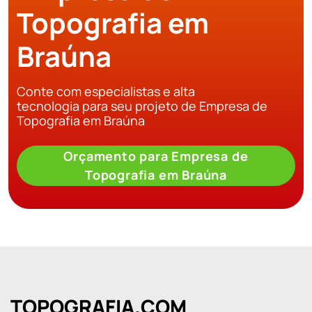
Topografia em
Braúna
Conte com especialistas e alta
tecnologia para seu projeto de Empresa de
Topografia em Braúna
Orçamento para Empresa de
Topografia em Braúna
TOPOGRAFIA.COM