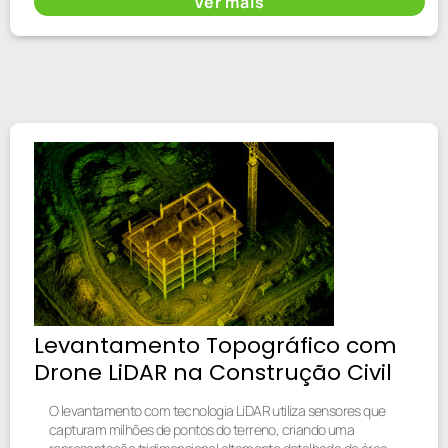
Ver mais
Levantamento Topográfico com
Drone LiDAR na Construção Civil
O levantamento com tecnologia LiDAR utiliza sensores que
capturam milhões de pontos do terreno, criando uma