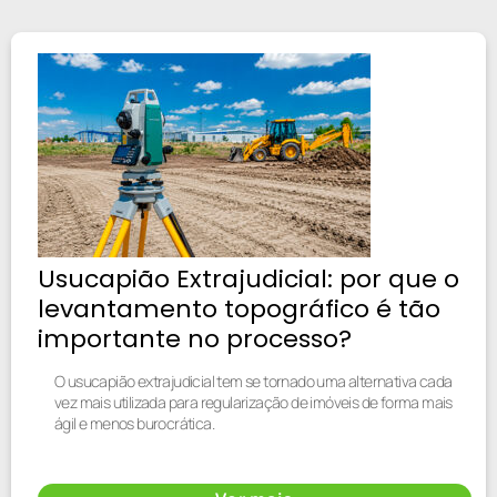
Usucapião Extrajudicial: por que o
levantamento topográfico é tão
importante no processo?
O usucapião extrajudicial tem se tornado uma alternativa cada
vez mais utilizada para regularização de imóveis de forma mais
ágil e menos burocrática.