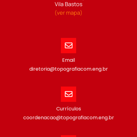
Vila Bastos
(ver mapa)
Email
diretoria@topografiacom.eng.br
Currículos
coordenacao@topografiacom.eng.br