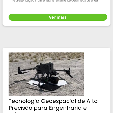
representação tridimensional altamente detalhada da área.
Ver mais
Tecnologia Geoespacial de Alta
Precisão para Engenharia e