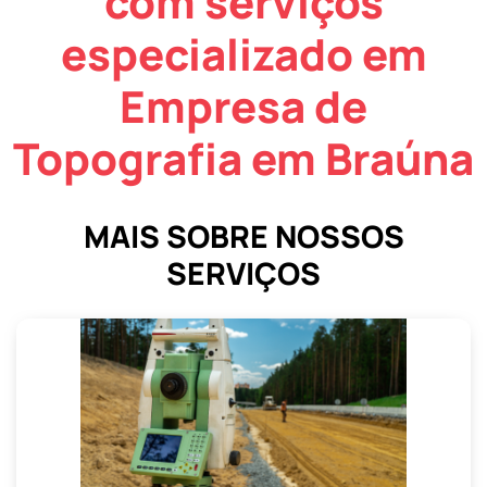
com serviços
especializado em
Empresa de
Topografia em Braúna
MAIS SOBRE NOSSOS
SERVIÇOS