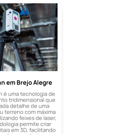
an em Brejo Alegre
n é uma tecnologia de
o tridimensional que
cada detalhe de uma
ou terreno com máxima
lizando feixes de laser,
ologia permite criar
tais em 3D, facilitando