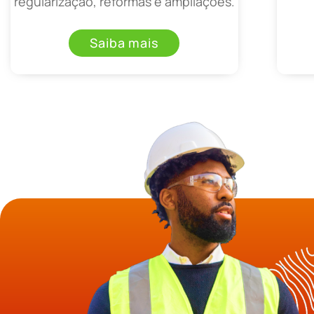
regularização, reformas e ampliações.
Saiba mais