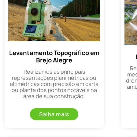
Levantamento Topográfico em
Brejo Alegre
Re
Realizamos as principais
mes
representações planimétricas ou
dron
altimétricas com precisão em carta
amb
ou planta dos pontos notáveis na
área de sua construção.
Saiba mais