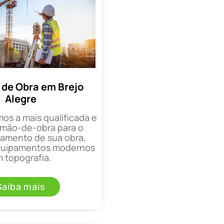
de Obra em Brejo
Alegre
mos a mais qualificada e
mão-de-obra para o
mento de sua obra,
equipamentos modernos
 topografia.
Saiba mais