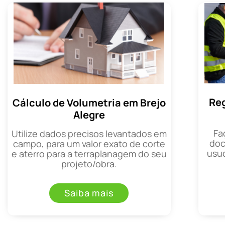
Reg
Cálculo de Volumetria em Brejo
Alegre
Fa
Utilize dados precisos levantados em
doc
campo, para um valor exato de corte
usuc
e aterro para a terraplanagem do seu
projeto/obra.
Saiba mais