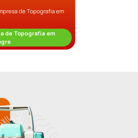
Empresa de Topografia em
a de Topografia em
egre