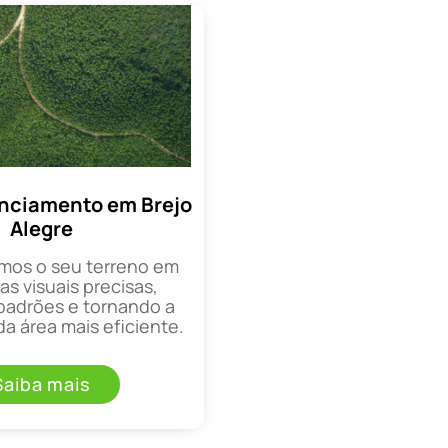
nciamento em Brejo
Alegre
mos o seu terreno em
as visuais precisas,
padrões e tornando a
a área mais eficiente.
Saiba mais