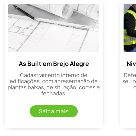
As Built em Brejo Alegre
Ni
Cadastramento interno de
Dete
edificações, com apresentação de
seu t
plantas baixas, de situação, cortes e
fechadas.
Saiba mais