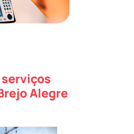
 serviços
Brejo Alegre