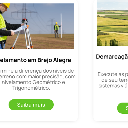
Demarcação
velamento em Brejo Alegre
rmine a diferença dos níveis de
Execute as 
erreno com maior precisão, com
de seu terr
o nivelamento Geométrico e
sistemas viá
Trigonométrico.
Saiba mais