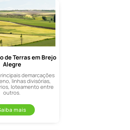
 de Terras em Brejo
Alegre
principais demarcações
eno, linhas divisórias,
rios, loteamento entre
outros.
Saiba mais