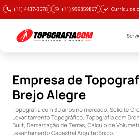
(11) 4437-3678
(11) 999859867
Currículos
Serv
Empresa de Topograf
Brejo Alegre
Topografia com 30 anos no mercado. Solicite O
Levantamento Topográfico, Topografia com Dron
Built, Demarcação de Terras, Cálculo de Volumetr
Levantamento Cadastral Arquitetônico.