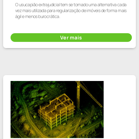
O usucapião extrajudicial tem se tornado uma alternativa cada
vez mais utilizada para regularização de imóveis de forma mais
ágil e menos burocrática.
Ver mais