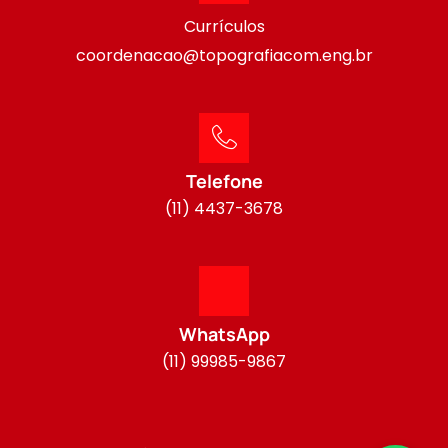
Currículos
coordenacao@topografiacom.eng.br
Telefone
(11) 4437-3678
WhatsApp
(11) 99985-9867