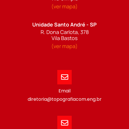
(ver mapa)
Unidade Santo André - SP
R. Dona Carlota, 378
Vila Bastos
(ver mapa)
Email
diretoria@topografiacom.eng.br