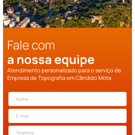
Fale com
a nossa equipe
Atendimento personalizado para o serviço de
Empresa de Topografia em Cândido Mota