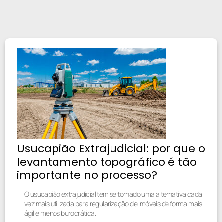
Usucapião Extrajudicial: por que o
levantamento topográfico é tão
importante no processo?
O usucapião extrajudicial tem se tornado uma alternativa cada
vez mais utilizada para regularização de imóveis de forma mais
ágil e menos burocrática.