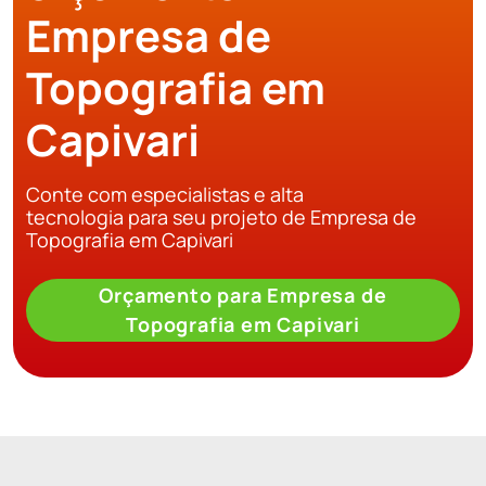
Empresa de
Topografia em
Capivari
Conte com especialistas e alta
tecnologia para seu projeto de Empresa de
Topografia em Capivari
Orçamento para Empresa de
Topografia em Capivari