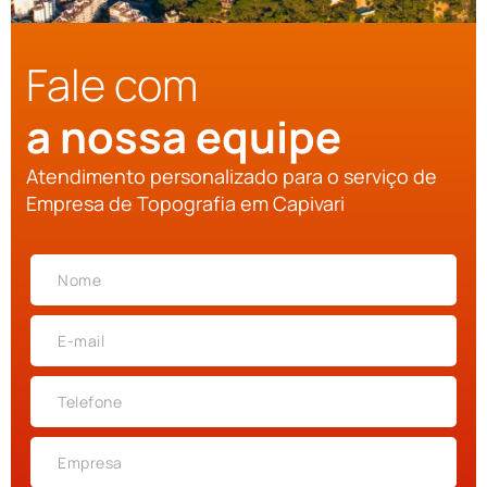
Fale com
a nossa equipe
Atendimento personalizado para o serviço de
Empresa de Topografia em Capivari