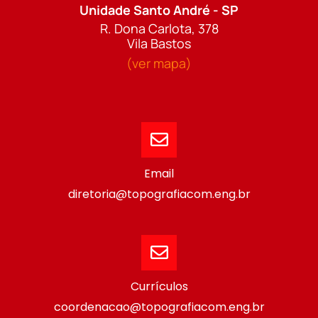
Unidade Santo André - SP
R. Dona Carlota, 378
Vila Bastos
(ver mapa)
Email
diretoria@topografiacom.eng.br
Currículos
coordenacao@topografiacom.eng.br