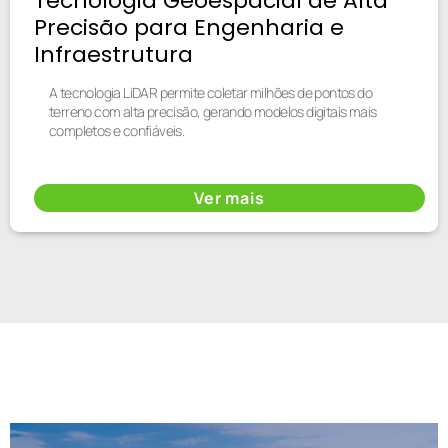
Tecnologia Geoespacial de Alta
Precisão para Engenharia e
Infraestrutura
A tecnologia LiDAR permite coletar milhões de pontos do
terreno com alta precisão, gerando modelos digitais mais
completos e confiáveis.
Ver mais