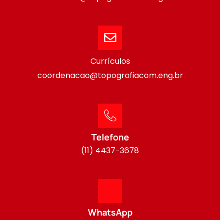
Currículos
coordenacao@topografiacom.eng.br
Telefone
(11) 4437-3678
WhatsApp