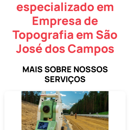
especializado em
Empresa de
Topografia em São
José dos Campos
MAIS SOBRE NOSSOS
SERVIÇOS