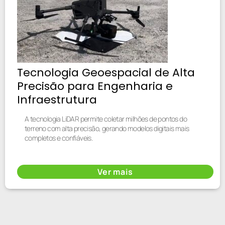
Tecnologia Geoespacial de Alta
Precisão para Engenharia e
Infraestrutura
A tecnologia LiDAR permite coletar milhões de pontos do
terreno com alta precisão, gerando modelos digitais mais
completos e confiáveis.
Ver mais