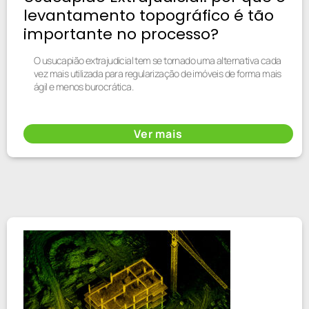
levantamento topográfico é tão
importante no processo?
O usucapião extrajudicial tem se tornado uma alternativa cada
vez mais utilizada para regularização de imóveis de forma mais
ágil e menos burocrática.
Ver mais