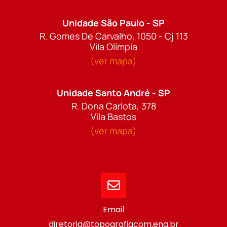
Unidade São Paulo - SP
R. Gomes De Carvalho, 1050 - Cj 113
Vila Olímpia
(ver mapa)
Unidade Santo André - SP
R. Dona Carlota, 378
Vila Bastos
(ver mapa)
Email
diretoria@topografiacom.eng.br