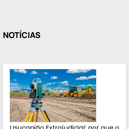
NOTÍCIAS
Usucapião Extrajudicial: por que o