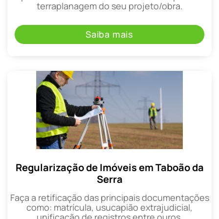
terraplanagem do seu projeto/obra.
Saiba mais
Regularização de Imóveis em Taboão da
Serra
Faça a retificação das principais documentações
como: matrícula, usucapião extrajudicial,
unificação de registros entre ouros.