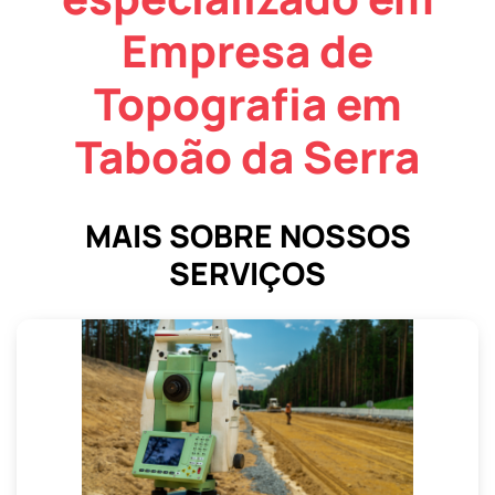
Empresa de
Topografia em
Taboão da Serra
MAIS SOBRE NOSSOS
SERVIÇOS