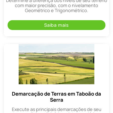
Determine a diferença dos níveis de seu terreno
com maior precisão, com o nivelamento
Geométrico e Trigonométrico.
Saiba mais
Demarcação de Terras em Taboão da
Serra
Execute as principais demarcações de seu