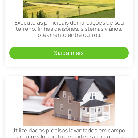
Execute as principais demarcações de seu
terreno, linhas divisórias, sistemas viários,
loteamento entre outros.
Saiba mais
Utilize dados precisos levantados em campo,
para um valor exato de corte e aterro para a