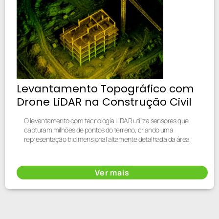
Levantamento Topográfico com
Drone LiDAR na Construção Civil
O levantamento com tecnologia LiDAR utiliza sensores que
capturam milhões de pontos do terreno, criando uma
representação tridimensional altamente detalhada da área.
Ver mais