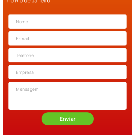
no Rio de Janeiro
Enviar