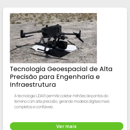
Tecnologia Geoespacial de Alta
Precisão para Engenharia e
Infraestrutura
A tecnologia LiDAR permite coletar milhões de pontos do
terreno com alta precisão, gerando modelos digitais mais
completos e confiáveis.
Ver mais