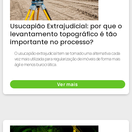
Usucapião Extrajudicial: por que o
levantamento topográfico é tão
importante no processo?
O usucapião extrajudicial tem se tornado uma alternativa cada
vez mais utilizada para regularização de imóveis de forma mais
ágil e menos burocrática.
Ver mais