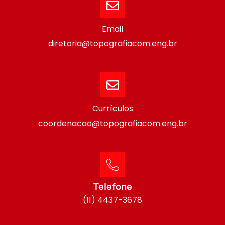
Email
diretoria@topografiacom.eng.br
Currículos
coordenacao@topografiacom.eng.br
Telefone
(11) 4437-3678