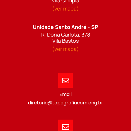
Vila Olímpia
(ver mapa)
Unidade Santo André - SP
R. Dona Carlota, 378
Vila Bastos
(ver mapa)
Email
diretoria@topografiacom.eng.br