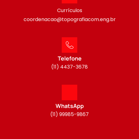
Currículos
coordenacao@topografiacom.eng.br
Telefone
(11) 4437-3678
WhatsApp
(11) 99985-9867