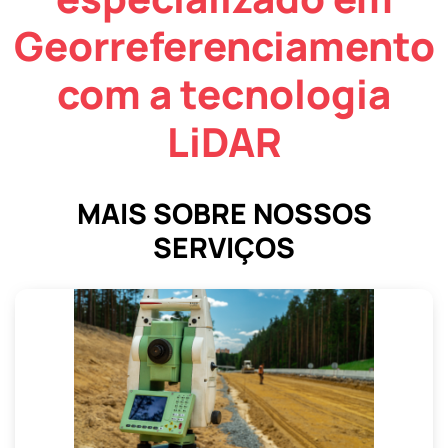
Georreferenciamento
com a tecnologia
LiDAR
MAIS SOBRE NOSSOS
SERVIÇOS