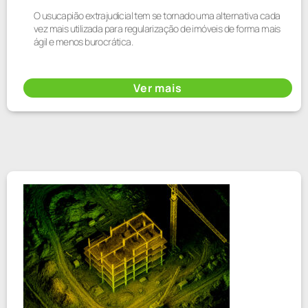
O usucapião extrajudicial tem se tornado uma alternativa cada
vez mais utilizada para regularização de imóveis de forma mais
ágil e menos burocrática.
Ver mais