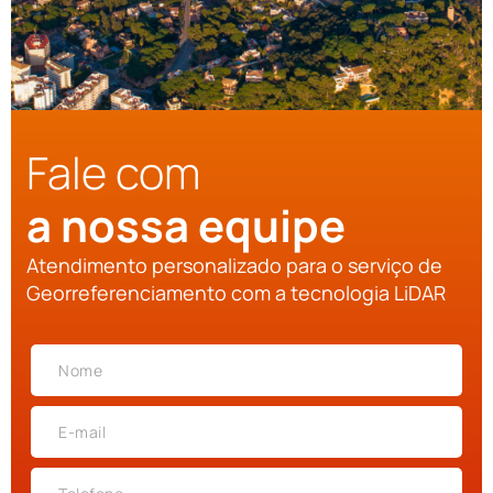
Fale com
a nossa equipe
Atendimento personalizado para o serviço de
Georreferenciamento com a tecnologia LiDAR