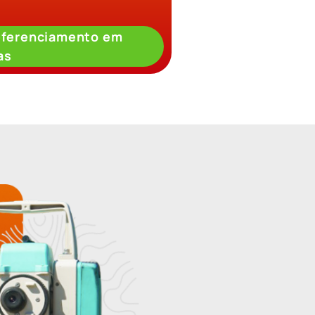
eferenciamento em
as