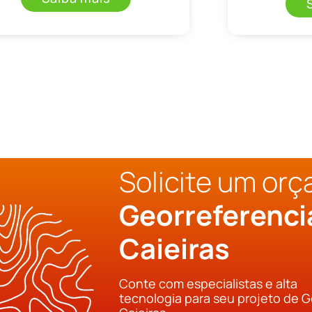
Solicite um or
Georreferenc
Caieiras
Conte com especialistas e alta
tecnologia para seu projeto de 