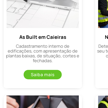
As Built em Caieiras
N
Cadastramento interno de
Dete
edificações, com apresentação de
seu t
plantas baixas, de situação, cortes e
fechadas.
Saiba mais