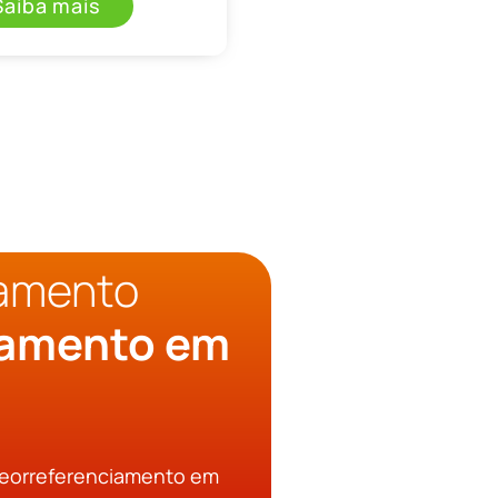
Saiba mais
çamento
iamento em
Georreferenciamento em