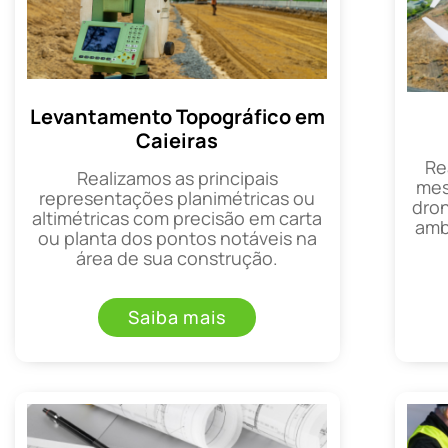
Levantamento Topográfico em
Caieiras
Re
Realizamos as principais
mes
representações planimétricas ou
dron
altimétricas com precisão em carta
amb
ou planta dos pontos notáveis na
área de sua construção.
Saiba mais