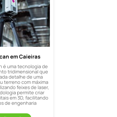
can em Caieiras
n é uma tecnologia de
o tridimensional que
cada detalhe de uma
ou terreno com máxima
lizando feixes de laser,
ologia permite criar
tais em 3D, facilitando
os de engenharia