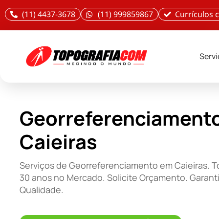
(11) 4437-3678
(11) 999859867
Currículos
Serv
Georreferenciament
Caieiras
Serviços de Georreferenciamento em Caieiras. 
30 anos no Mercado. Solicite Orçamento. Garant
Qualidade.