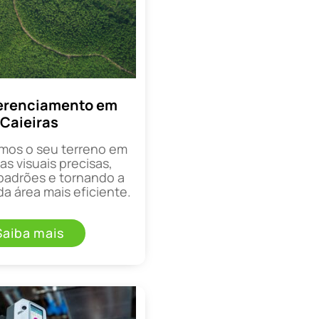
erenciamento em
Caieiras
mos o seu terreno em
as visuais precisas,
padrões e tornando a
a área mais eficiente.
Saiba mais