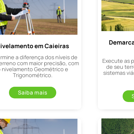
Demarca
ivelamento em Caieiras
rmine a diferença dos níveis de
Execute as 
erreno com maior precisão, com
de seu terr
o nivelamento Geométrico e
sistemas viá
Trigonométrico.
Saiba mais