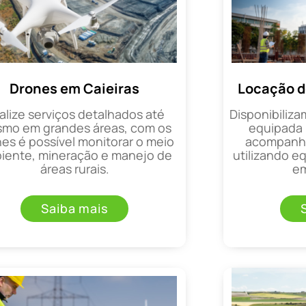
Drones em Caieiras
Locação d
alize serviços detalhados até
Disponibiliza
mo em grandes áreas, com os
equipada 
es é possível monitorar o meio
acompanha
iente, mineração e manejo de
utilizando 
áreas rurais.
em
Saiba mais