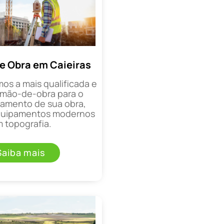
e Obra em Caieiras
mos a mais qualificada e
mão-de-obra para o
mento de sua obra,
equipamentos modernos
 topografia.
Saiba mais