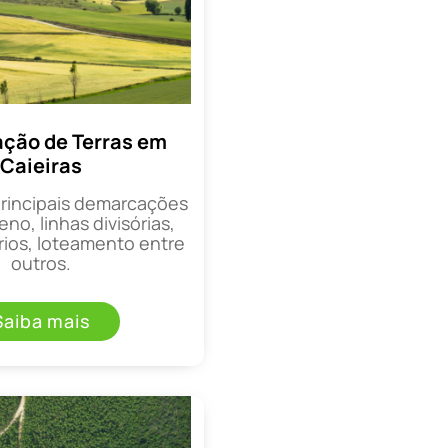
ção de Terras em
Caieiras
principais demarcações
eno, linhas divisórias,
rios, loteamento entre
outros.
Saiba mais