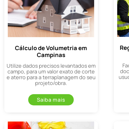
Reg
Cálculo de Volumetria em
Campinas
Fa
Utilize dados precisos levantados em
doc
campo, para um valor exato de corte
usuc
e aterro para a terraplanagem do seu
projeto/obra.
Saiba mais