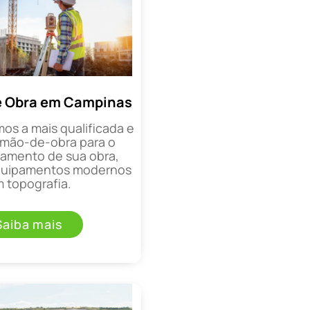
e Obra em Campinas
mos a mais qualificada e
mão-de-obra para o
mento de sua obra,
equipamentos modernos
 topografia.
Saiba mais