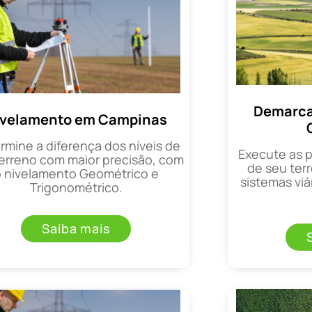
Demarca
ivelamento em Campinas
rmine a diferença dos níveis de
Execute as 
erreno com maior precisão, com
de seu terr
o nivelamento Geométrico e
sistemas viá
Trigonométrico.
Saiba mais