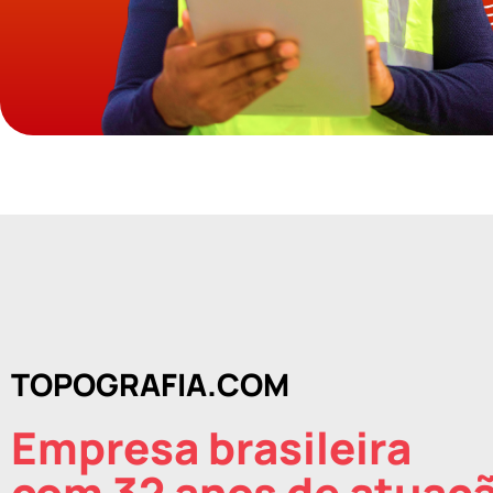
TOPOGRAFIA.COM
Empresa brasileira
com 32 anos de atuaç