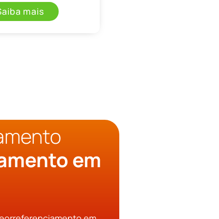
Saiba mais
çamento
iamento em
Georreferenciamento em