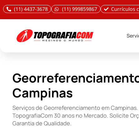
(11) 4437-3678
(11) 999859867
Currículos
Serv
Georreferenciament
Campinas
Serviços de Georreferenciamento em Campinas.
TopografiaCom 30 anos no Mercado. Solicite Or
Garantia de Qualidade.