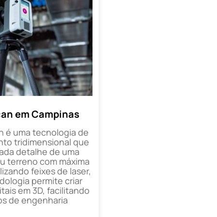
can em Campinas
n é uma tecnologia de
o tridimensional que
cada detalhe de uma
ou terreno com máxima
lizando feixes de laser,
ologia permite criar
tais em 3D, facilitando
os de engenharia