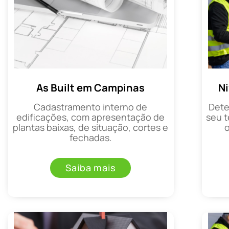
As Built em Campinas
N
Cadastramento interno de
Dete
edificações, com apresentação de
seu t
plantas baixas, de situação, cortes e
fechadas.
Saiba mais