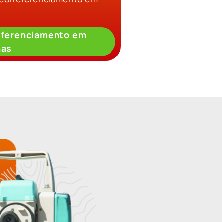
eferenciamento em
nas