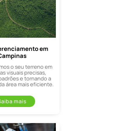
erenciamento em
Campinas
mos o seu terreno em
as visuais precisas,
padrões e tornando a
a área mais eficiente.
Saiba mais