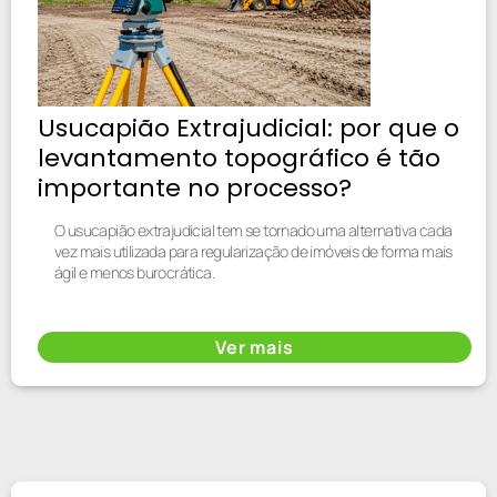
Usucapião Extrajudicial: por que o
levantamento topográfico é tão
importante no processo?
O usucapião extrajudicial tem se tornado uma alternativa cada
vez mais utilizada para regularização de imóveis de forma mais
ágil e menos burocrática.
Ver mais