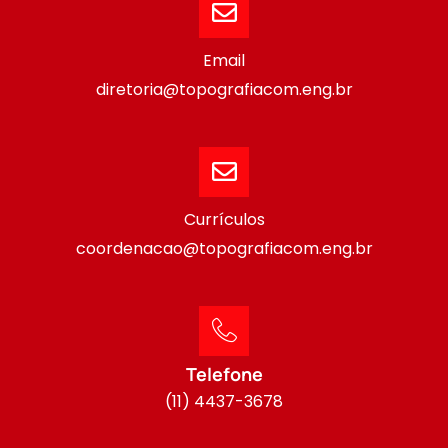
Email
diretoria@topografiacom.eng.br
Currículos
coordenacao@topografiacom.eng.br
Telefone
(11) 4437-3678