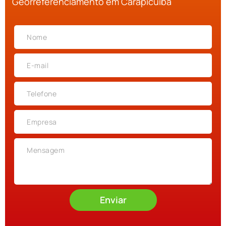
Georreferenciamento em Carapicuíba
Enviar