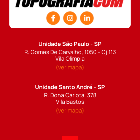
Unidade São Paulo - SP
R. Gomes De Carvalho, 1050 - Cj 113
Vila Olímpia
(ver mapa)
Unidade Santo André - SP
R. Dona Carlota, 378
Vila Bastos
(ver mapa)