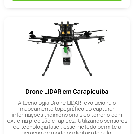
Drone LIDAR em Carapicuíba
A tecnologia Drone LIDAR revoluciona o
mapeamento topográfico ao capturar
informações tridimensionais do terreno com
extrema precisão e rapidez. Utilizando sensores
de tecnologia laser, esse método permite a
geração de modelos digitais do solo.