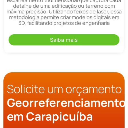
escaneamento tridimensional que captura cada
detalhe de uma edificação ou terreno com
máxima precisão. Utilizando feixes de laser, essa
metodologia permite criar modelos digitais em
3D, facilitando projetos de engenharia
Saiba mais
Solicite um orçamento
Georreferenciamento
em Carapicuíba