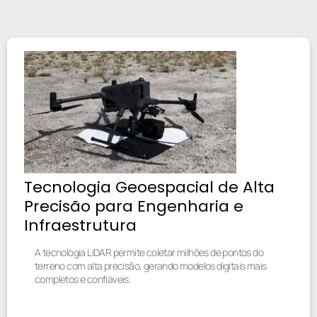
Tecnologia Geoespacial de Alta
Precisão para Engenharia e
Infraestrutura
A tecnologia LiDAR permite coletar milhões de pontos do
terreno com alta precisão, gerando modelos digitais mais
completos e confiáveis.