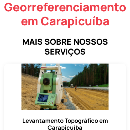
Georreferenciamento
em Carapicuíba
MAIS SOBRE NOSSOS
SERVIÇOS
Levantamento Topográfico em
Carapicuíba