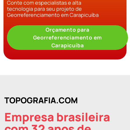
Conte com especialistas e alta
tecnologia para seu projeto de
Georreferenciamento em Carapicuíba
Orçamento para
Georreferenciamento em
Carapicuíba
TOPOGRAFIA.COM
Empresa brasileira
com 32 anos de