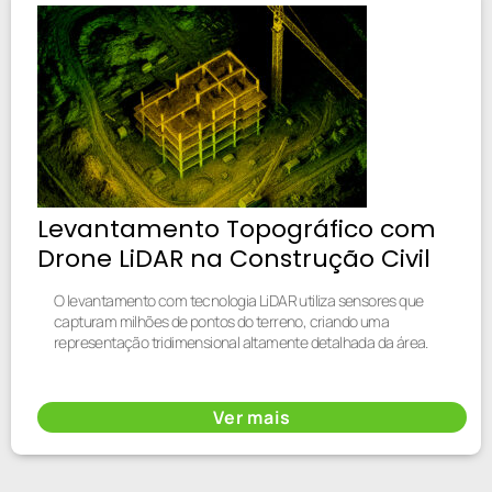
Levantamento Topográfico com
Drone LiDAR na Construção Civil
O levantamento com tecnologia LiDAR utiliza sensores que
capturam milhões de pontos do terreno, criando uma
representação tridimensional altamente detalhada da área.
Ver mais