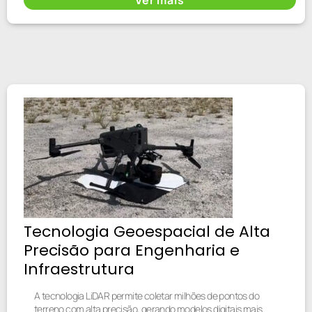
Ver mais
Tecnologia Geoespacial de Alta
Precisão para Engenharia e
Infraestrutura
A tecnologia LiDAR permite coletar milhões de pontos do
terreno com alta precisão, gerando modelos digitais mais