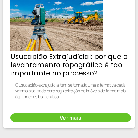
Usucapião Extrajudicial: por que o
levantamento topográfico é tão
importante no processo?
O usucapião extrajudicial tem se tornado uma alternativa cada
vez mais utilizada para regularização de imóveis de forma mais
ágil e menos burocrática.
Ver mais