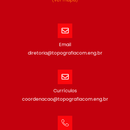
Email
diretoria@topografiacom.eng.br
Currículos
coordenacao@topografiacom.eng.br