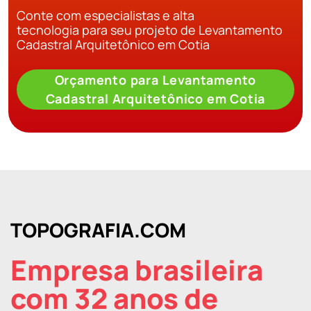
Conte com especialistas e alta
tecnologia para seu projeto de Levantamento
Cadastral Arquitetônico em Cotia
Orçamento para Levantamento
Cadastral Arquitetônico em Cotia
TOPOGRAFIA.COM
Empresa brasileira
com 32 anos de