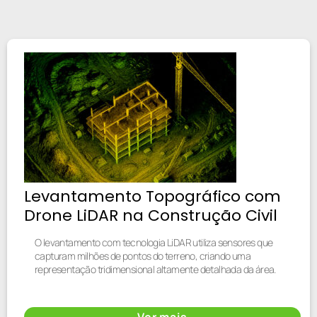
Levantamento Topográfico com
Drone LiDAR na Construção Civil
O levantamento com tecnologia LiDAR utiliza sensores que
capturam milhões de pontos do terreno, criando uma
representação tridimensional altamente detalhada da área.