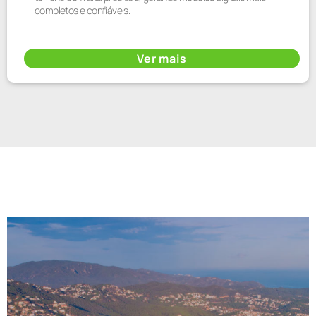
completos e confiáveis.
Ver mais