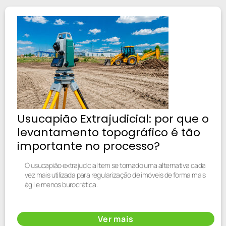
Usucapião Extrajudicial: por que o
levantamento topográfico é tão
importante no processo?
O usucapião extrajudicial tem se tornado uma alternativa cada
vez mais utilizada para regularização de imóveis de forma mais
ágil e menos burocrática.
Ver mais