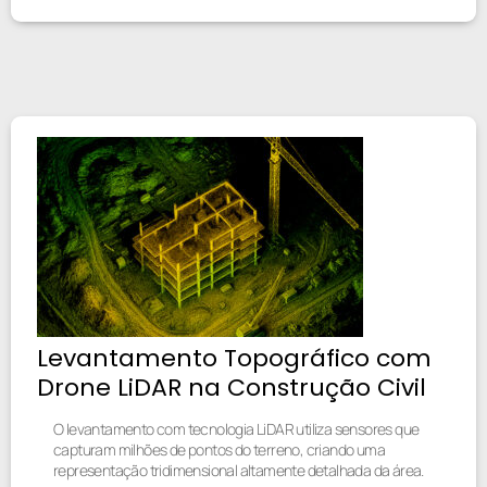
Levantamento Topográfico com
Drone LiDAR na Construção Civil
O levantamento com tecnologia LiDAR utiliza sensores que
capturam milhões de pontos do terreno, criando uma
representação tridimensional altamente detalhada da área.