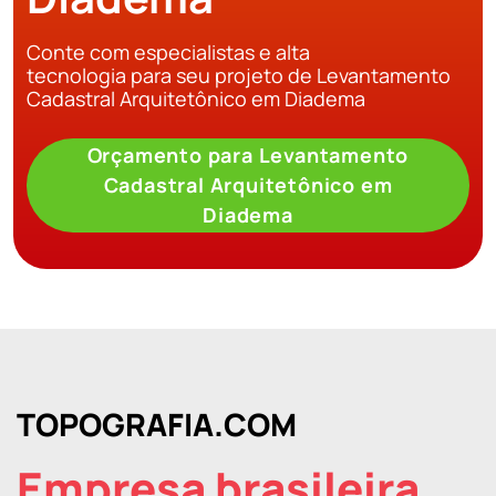
Conte com especialistas e alta
tecnologia para seu projeto de Levantamento
Cadastral Arquitetônico em Diadema
Orçamento para Levantamento
Cadastral Arquitetônico em
Diadema
TOPOGRAFIA.COM
Empresa brasileira