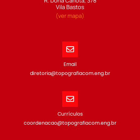
R. Dona Carlota, 378
Vila Bastos
(ver mapa)
Email
diretoria@topografiacom.eng.br
Currículos
coordenacao@topografiacom.eng.br