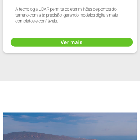
A tecnologia LiDAR permite coletar milhões de pontos do
terreno com alta precisão, gerando modelos digitais mais
completos e confiáveis.
Ver mais