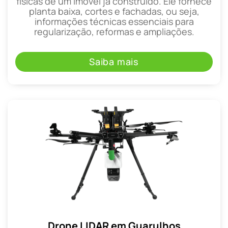
físicas de um imóvel já construído. Ele fornece
planta baixa, cortes e fachadas, ou seja,
informações técnicas essenciais para
regularização, reformas e ampliações.
Saiba mais
Drone LIDAR em Guarulhos