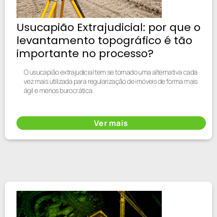
Usucapião Extrajudicial: por que o
levantamento topográfico é tão
importante no processo?
O usucapião extrajudicial tem se tornado uma alternativa cada
vez mais utilizada para regularização de imóveis de forma mais
ágil e menos burocrática.
Ver mais