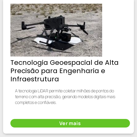
Tecnologia Geoespacial de Alta
Precisão para Engenharia e
Infraestrutura
A tecnologia LiDAR permite coletar milhões de pontos do
terreno com alta precisão, gerando modelos digitais mais
completos e confiáveis.
Ver mais