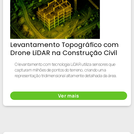
Levantamento Topográfico com
Drone LiDAR na Construção Civil
O levantamento com tecnologia LiDAR utiliza sensores que
capturam milhões de pontos do terreno, criando uma
representação tridimensional altamente detalhada da área.
Ver mais