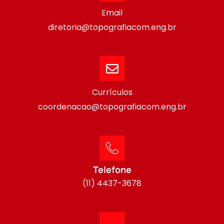
Email
diretoria@topografiacom.eng.br
Currículos
coordenacao@topografiacom.eng.br
Telefone
(11) 4437-3678