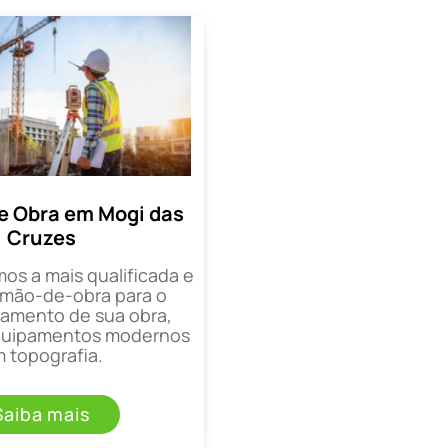
e Obra em Mogi das
Cruzes
mos a mais qualificada e
mão-de-obra para o
mento de sua obra,
equipamentos modernos
 topografia.
Saiba mais