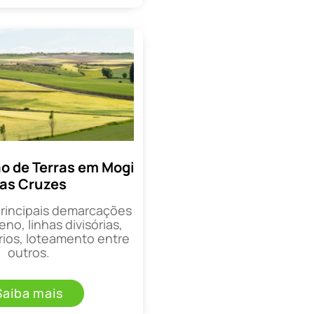
 de Terras em Mogi
as Cruzes
principais demarcações
eno, linhas divisórias,
rios, loteamento entre
outros.
Saiba mais