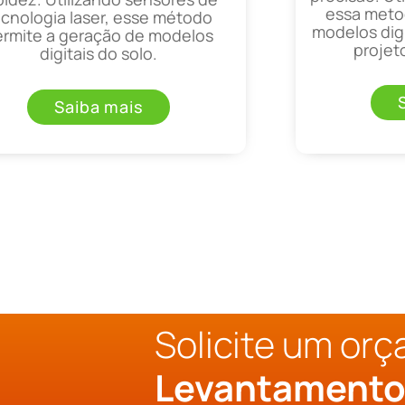
essa metod
ecnologia laser, esse método
modelos digi
ermite a geração de modelos
projet
digitais do solo.
Saiba mais
Solicite um or
Levantamento