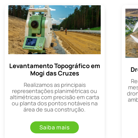
Levantamento Topográfico em
Dr
Mogi das Cruzes
Re
Realizamos as principais
mes
representações planimétricas ou
dron
altimétricas com precisão em carta
amb
ou planta dos pontos notáveis na
área de sua construção.
Saiba mais