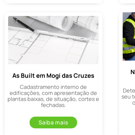
N
As Built em Mogi das Cruzes
Cadastramento interno de
Dete
edificações, com apresentação de
seu t
plantas baixas, de situação, cortes e
fechadas.
Saiba mais