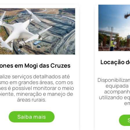
Locação d
ones em Mogi das Cruzes
alize serviços detalhados até
Disponibiliza
mo em grandes áreas, com os
equipada 
es é possível monitorar o meio
acompanha
iente, mineração e manejo de
utilizando 
áreas rurais.
em
Saiba mais