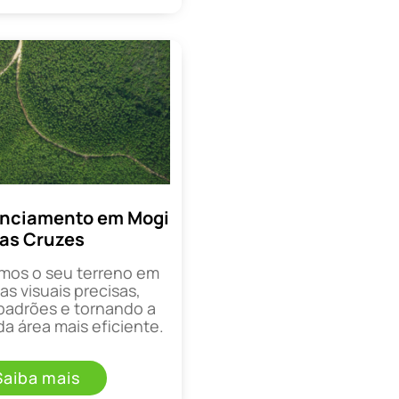
enciamento em Mogi
as Cruzes
mos o seu terreno em
as visuais precisas,
padrões e tornando a
a área mais eficiente.
Saiba mais