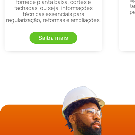
fornece planta baixa, cortes e
t
fachadas, ou seja, informações
p
técnicas essenciais para
regularização, reformas e ampliações.
Saiba mais