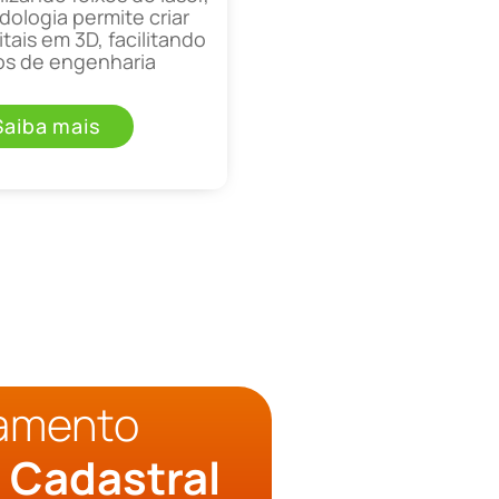
ologia permite criar
tais em 3D, facilitando
os de engenharia
Saiba mais
çamento
 Cadastral