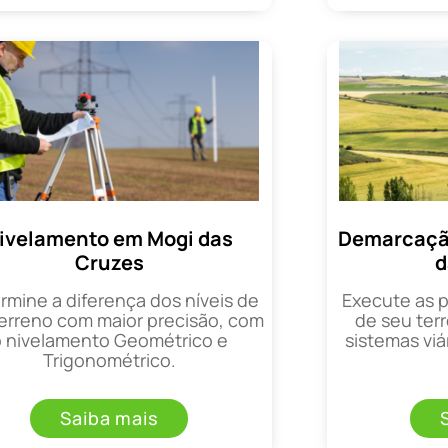
ivelamento em Mogi das
Demarcação
Cruzes
d
rmine a diferença dos níveis de
Execute as 
erreno com maior precisão, com
de seu terr
o nivelamento Geométrico e
sistemas viá
Trigonométrico.
Saiba mais