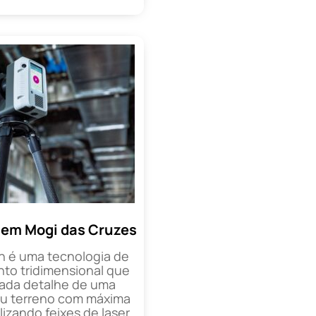
 em Mogi das Cruzes
n é uma tecnologia de
o tridimensional que
cada detalhe de uma
ou terreno com máxima
lizando feixes de laser,