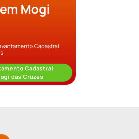
 em Mogi
Levantamento Cadastral
es
tamento Cadastral
ogi das Cruzes