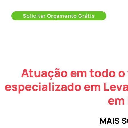
Solicitar Orçamento Grátis
Atuação em todo o 
especializado em Lev
em 
MAIS 