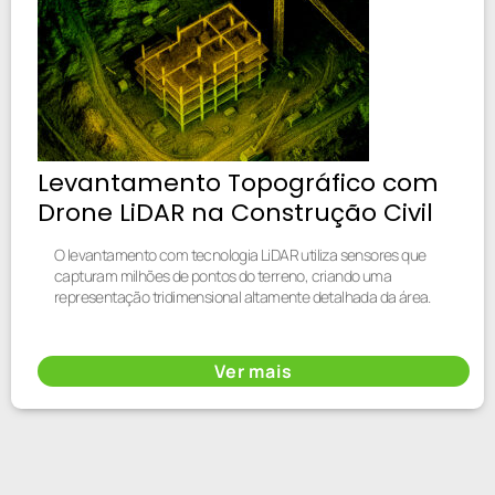
Levantamento Topográfico com
Drone LiDAR na Construção Civil
O levantamento com tecnologia LiDAR utiliza sensores que
capturam milhões de pontos do terreno, criando uma
representação tridimensional altamente detalhada da área.
Ver mais