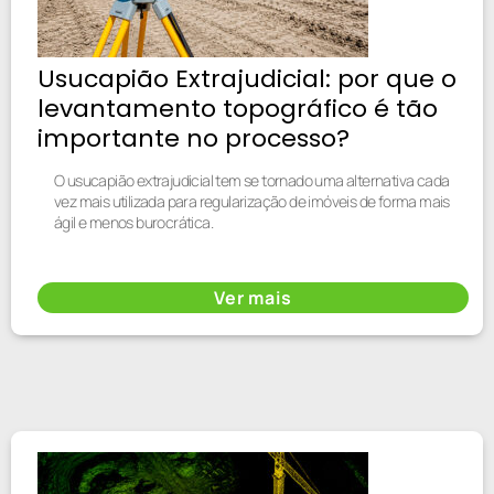
Usucapião Extrajudicial: por que o
levantamento topográfico é tão
importante no processo?
O usucapião extrajudicial tem se tornado uma alternativa cada
vez mais utilizada para regularização de imóveis de forma mais
ágil e menos burocrática.
Ver mais