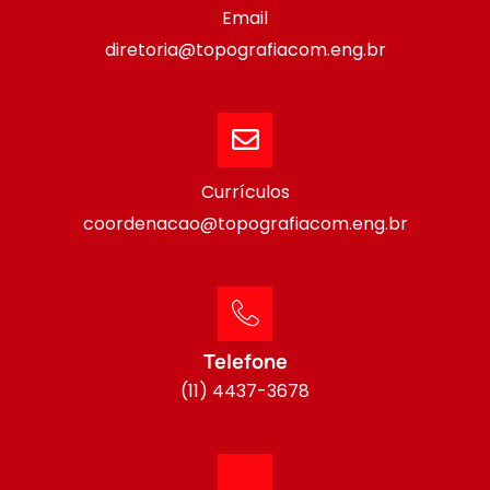
Email
diretoria@topografiacom.eng.br
Currículos
coordenacao@topografiacom.eng.br
Telefone
(11) 4437-3678