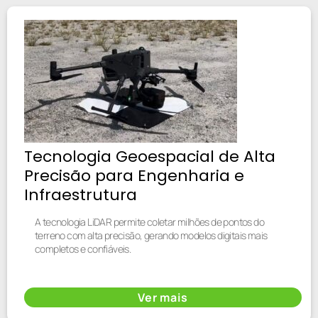
Tecnologia Geoespacial de Alta
Precisão para Engenharia e
Infraestrutura
A tecnologia LiDAR permite coletar milhões de pontos do
terreno com alta precisão, gerando modelos digitais mais
completos e confiáveis.
Ver mais