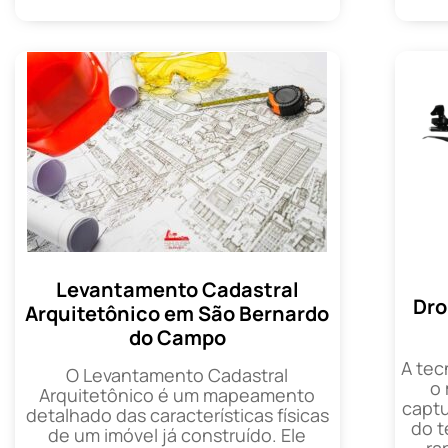
Levantamento Cadastral
Dro
Arquitetônico em São Bernardo
do Campo
A tec
O Levantamento Cadastral
o
Arquitetônico é um mapeamento
captu
detalhado das características físicas
do t
de um imóvel já construído. Ele
ra