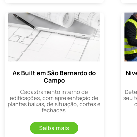
As Built em São Bernardo do
Niv
Campo
Cadastramento interno de
Dete
edificações, com apresentação de
seu t
plantas baixas, de situação, cortes e
fechadas.
Saiba mais