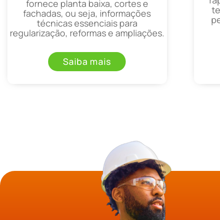
fornece planta baixa, cortes e
t
fachadas, ou seja, informações
p
técnicas essenciais para
regularização, reformas e ampliações.
Saiba mais