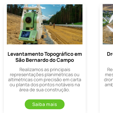
Levantamento Topográfico em
Dr
São Bernardo do Campo
Realizamos as principais
Re
representações planimétricas ou
mes
altimétricas com precisão em carta
dron
ou planta dos pontos notáveis na
amb
área de sua construção.
Saiba mais