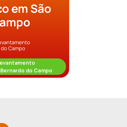
ico em São
Campo
Levantamento
o do Campo
Levantamento
o Bernardo do Campo