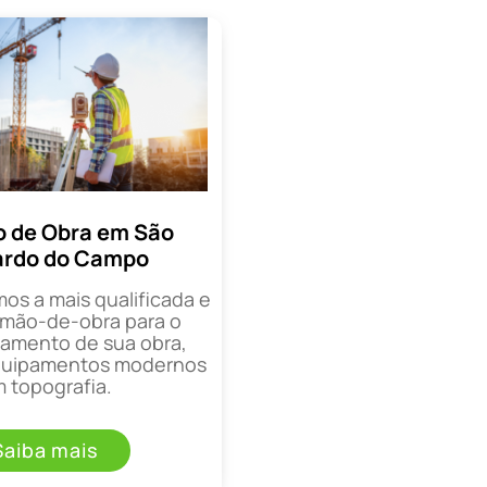
 de Obra em São
ardo do Campo
mos a mais qualificada e
mão-de-obra para o
mento de sua obra,
equipamentos modernos
 topografia.
Saiba mais