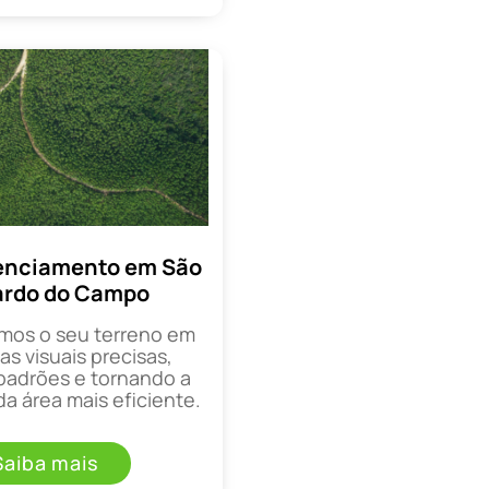
enciamento em São
ardo do Campo
mos o seu terreno em
as visuais precisas,
padrões e tornando a
a área mais eficiente.
Saiba mais