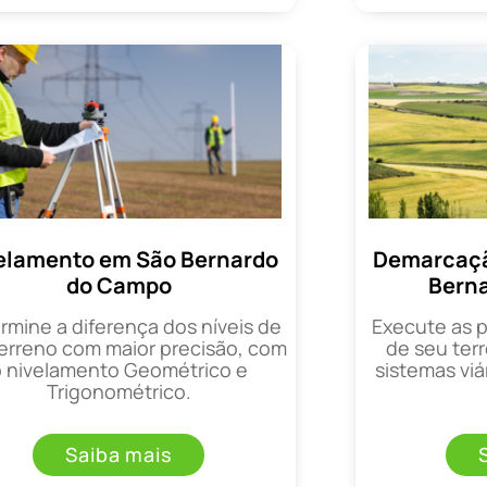
elamento em São Bernardo
Demarcaçã
do Campo
Bern
rmine a diferença dos níveis de
Execute as 
erreno com maior precisão, com
de seu terr
o nivelamento Geométrico e
sistemas viá
Trigonométrico.
Saiba mais