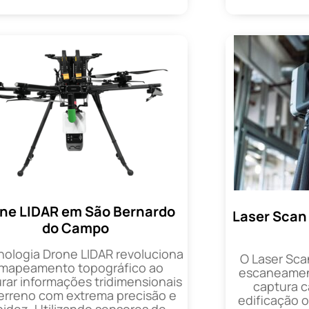
ne LIDAR em São Bernardo
Laser Scan
do Campo
nologia Drone LIDAR revoluciona
O Laser Sca
 mapeamento topográfico ao
escaneament
rar informações tridimensionais
captura 
erreno com extrema precisão e
edificação 
pidez. Utilizando sensores de