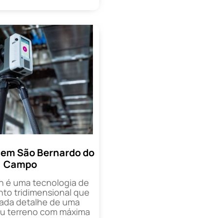
 em São Bernardo do
Campo
n é uma tecnologia de
o tridimensional que
cada detalhe de uma
ou terreno com máxima