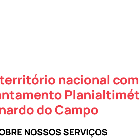
território nacional com
antamento Planialtimét
nardo do Campo
SOBRE NOSSOS SERVIÇOS