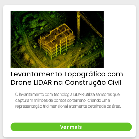
Levantamento Topográfico com
Drone LiDAR na Construção Civil
O levantamento com tecnologia LiDAR utiliza sensores que
capturam milhões de pontos do terreno, criando uma
representação tridimensional altamente detalhada da área.
Ver mais