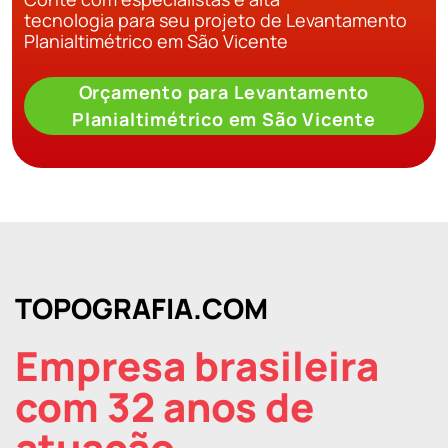
tecnologia para seu projeto de Levantamento
Planialtimétrico em São Vicente
Orçamento para Levantamento
Planialtimétrico em São Vicente
TOPOGRAFIA.COM
Empresa brasileira
com 32 anos de
atuação