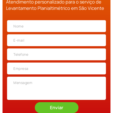
Atendimento personalizado para o serviço de
Levantamento Planialtimétrico em São Vicente
Enviar