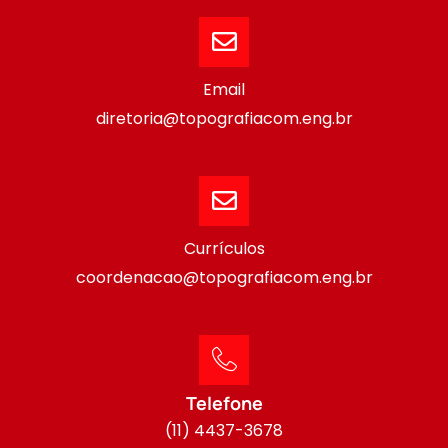
Email
diretoria@topografiacom.eng.br
Currículos
coordenacao@topografiacom.eng.br
Telefone
(11) 4437-3678