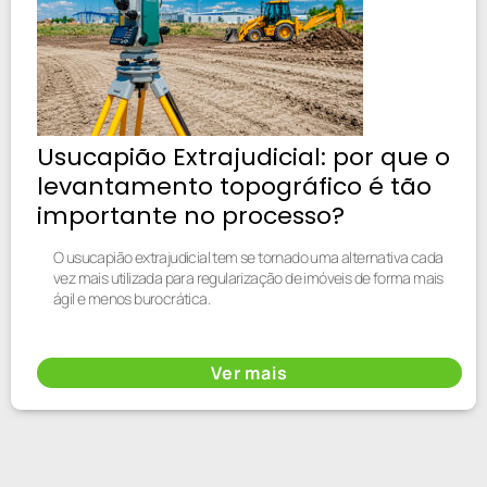
Usucapião Extrajudicial: por que o
levantamento topográfico é tão
importante no processo?
O usucapião extrajudicial tem se tornado uma alternativa cada
vez mais utilizada para regularização de imóveis de forma mais
ágil e menos burocrática.
Ver mais