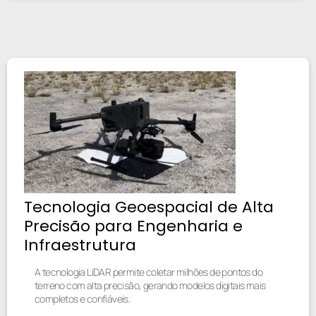
Tecnologia Geoespacial de Alta
Precisão para Engenharia e
Infraestrutura
A tecnologia LiDAR permite coletar milhões de pontos do
terreno com alta precisão, gerando modelos digitais mais
completos e confiáveis.