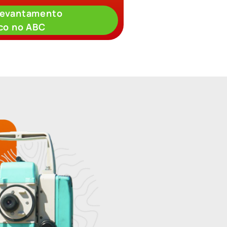
Levantamento
ico no ABC