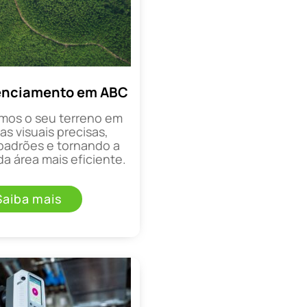
enciamento em ABC
mos o seu terreno em
as visuais precisas,
padrões e tornando a
a área mais eficiente.
Saiba mais