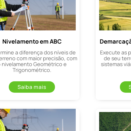
Nivelamento em ABC
Demarcaçã
rmine a diferença dos níveis de
Execute as 
erreno com maior precisão, com
de seu terr
o nivelamento Geométrico e
sistemas viá
Trigonométrico.
Saiba mais