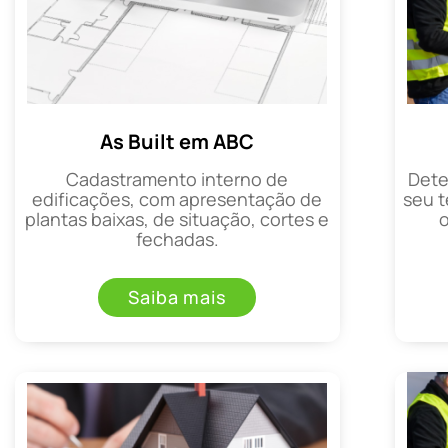
As Built em ABC
Cadastramento interno de
Dete
edificações, com apresentação de
seu t
plantas baixas, de situação, cortes e
fechadas.
Saiba mais