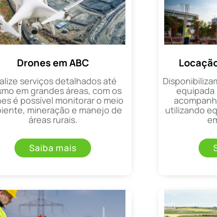
Drones em ABC
Locação
alize serviços detalhados até
Disponibiliza
mo em grandes áreas, com os
equipada 
es é possível monitorar o meio
acompanha
iente, mineração e manejo de
utilizando 
áreas rurais.
em
Saiba mais