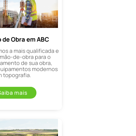
 de Obra em ABC
mos a mais qualificada e
mão-de-obra para o
mento de sua obra,
equipamentos modernos
 topografia.
Saiba mais