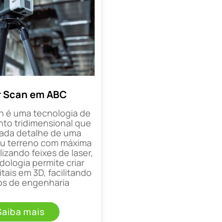
r Scan em ABC
n é uma tecnologia de
o tridimensional que
cada detalhe de uma
ou terreno com máxima
lizando feixes de laser,
ologia permite criar
tais em 3D, facilitando
os de engenharia
Saiba mais