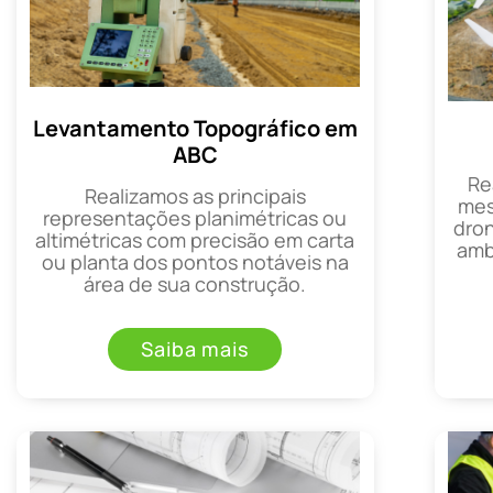
Levantamento Topográfico em
ABC
Re
Realizamos as principais
mes
representações planimétricas ou
dron
altimétricas com precisão em carta
amb
ou planta dos pontos notáveis na
área de sua construção.
Saiba mais