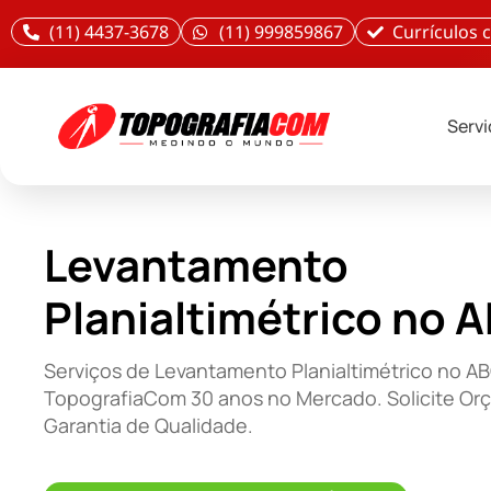
(11) 4437-3678
(11) 999859867
Currículos
Serv
Levantamento
Planialtimétrico no 
Serviços de Levantamento Planialtimétrico no AB
TopografiaCom 30 anos no Mercado. Solicite Or
Garantia de Qualidade.