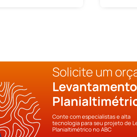
Solicite um or
Levantament
Planialtimétr
Conte com especialistas e alta
tecnologia para seu projeto de 
Planialtimétrico no ABC