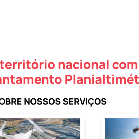
território nacional com
antamento Planialtimét
SOBRE NOSSOS SERVIÇOS