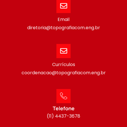
Email
diretoria@topografiacom.eng.br
Currículos
coordenacao@topografiacom.eng.br
Telefone
(11) 4437-3678