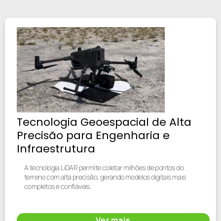
Tecnologia Geoespacial de Alta
Precisão para Engenharia e
Infraestrutura
A tecnologia LiDAR permite coletar milhões de pontos do
terreno com alta precisão, gerando modelos digitais mais
completos e confiáveis.
Ver mais