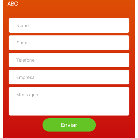
ABC
Enviar