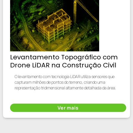
Levantamento Topográfico com
Drone LiDAR na Construção Civil
O levantamento com tecnologia LiDAR utiliza sensores que
capturam milhões de pontos do terreno, criando uma
representação tridimensional altamente detalhada da área.
Ver mais