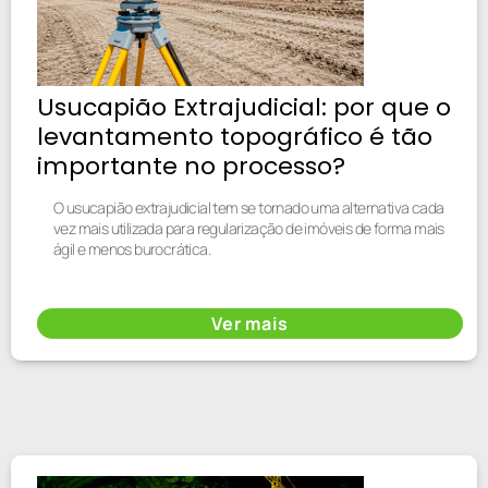
Usucapião Extrajudicial: por que o
levantamento topográfico é tão
importante no processo?
O usucapião extrajudicial tem se tornado uma alternativa cada
vez mais utilizada para regularização de imóveis de forma mais
ágil e menos burocrática.
Ver mais