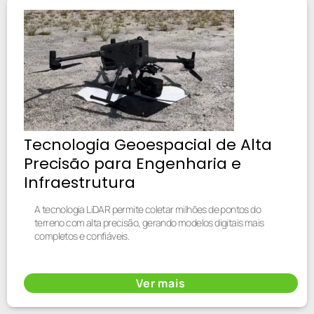
Tecnologia Geoespacial de Alta
Precisão para Engenharia e
Infraestrutura
A tecnologia LiDAR permite coletar milhões de pontos do
terreno com alta precisão, gerando modelos digitais mais
completos e confiáveis.
Ver mais