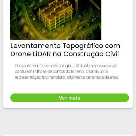
Levantamento Topográfico com
Drone LiDAR na Construção Civil
O levantamento com tecnologia LiDAR utiliza sensores que
capturam milhões de pontos do terreno, criando uma
representação tridimensional altamente detalhada da área.
Ver mais