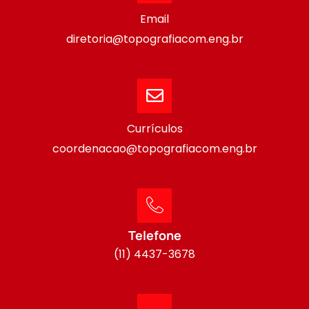
Email
diretoria@topografiacom.eng.br
Currículos
coordenacao@topografiacom.eng.br
Telefone
(11) 4437-3678