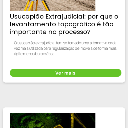
Usucapião Extrajudicial: por que o
levantamento topográfico é tão
importante no processo?
O usucapião extrajudicial tem se tornado uma alternativa cada
vez mais utilizada para regularização de imóveis de forma mais
ágil e menos burocrática.
Ver mais