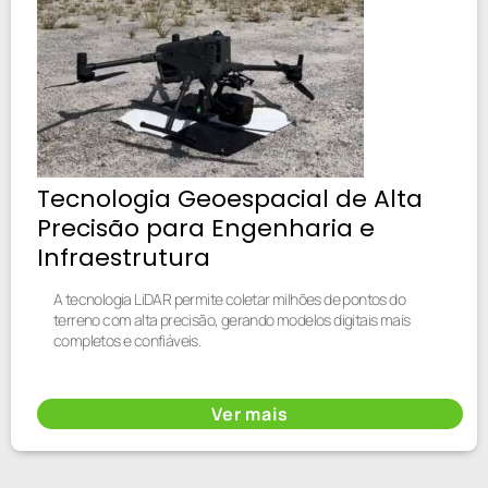
Tecnologia Geoespacial de Alta
Precisão para Engenharia e
Infraestrutura
A tecnologia LiDAR permite coletar milhões de pontos do
terreno com alta precisão, gerando modelos digitais mais
completos e confiáveis.
Ver mais