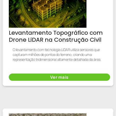
Levantamento Topográfico com
Drone LiDAR na Construção Civil
O levantamento com tecnologia LiDAR utiliza sensores que
capturam milhões de pontos do terreno, criando uma
representação tridimensional altamente detalhada da área.
Ver mais