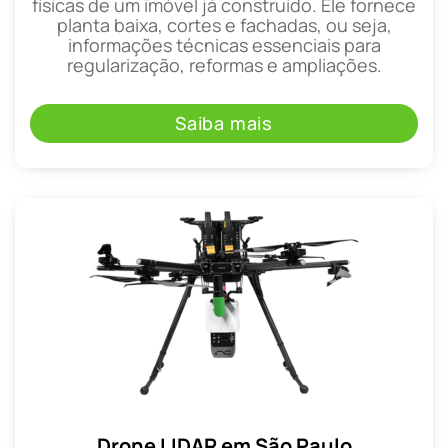
físicas de um imóvel já construído. Ele fornece
planta baixa, cortes e fachadas, ou seja,
informações técnicas essenciais para
regularização, reformas e ampliações.
Saiba mais
Drone LIDAR em São Paulo