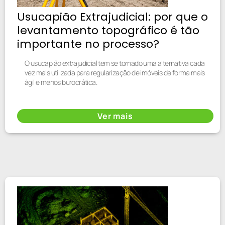
Usucapião Extrajudicial: por que o
levantamento topográfico é tão
importante no processo?
O usucapião extrajudicial tem se tornado uma alternativa cada
vez mais utilizada para regularização de imóveis de forma mais
ágil e menos burocrática.
Ver mais