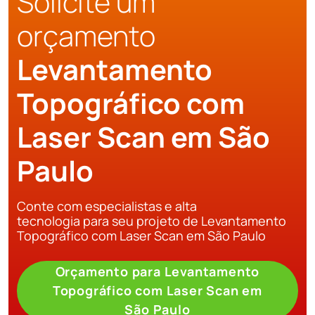
Solicite um
orçamento
Levantamento
Topográfico com
Laser Scan em São
Paulo
Conte com especialistas e alta
tecnologia para seu projeto de Levantamento
Topográfico com Laser Scan em São Paulo
Orçamento para Levantamento
Topográfico com Laser Scan em
São Paulo