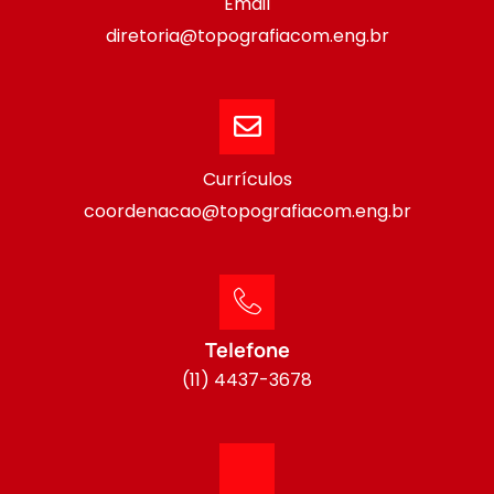
Email
diretoria@topografiacom.eng.br
Currículos
coordenacao@topografiacom.eng.br
Telefone
(11) 4437-3678