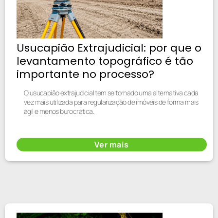
Usucapião Extrajudicial: por que o
levantamento topográfico é tão
importante no processo?
O usucapião extrajudicial tem se tornado uma alternativa cada
vez mais utilizada para regularização de imóveis de forma mais
ágil e menos burocrática.
Ver mais