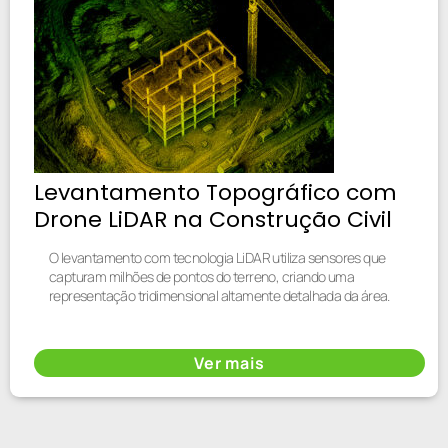
Levantamento Topográfico com
Drone LiDAR na Construção Civil
O levantamento com tecnologia LiDAR utiliza sensores que
capturam milhões de pontos do terreno, criando uma
representação tridimensional altamente detalhada da área.
Ver mais