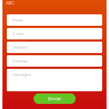
ABC
Enviar