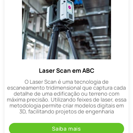
Laser Scan em ABC
O Laser Scan é uma tecnologia de
escaneamento tridimensional que captura cada
detalhe de uma edificação ou terreno com
máxima precisão. Utilizando feixes de laser, essa
metodologia permite criar modelos digitais em
3D, facilitando projetos de engenharia
Saiba mais