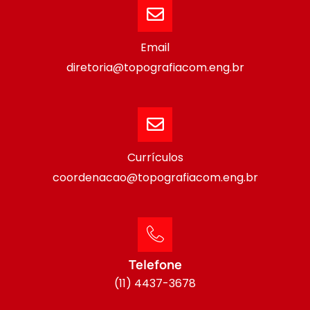
Email
diretoria@topografiacom.eng.br
Currículos
coordenacao@topografiacom.eng.br
Telefone
(11) 4437-3678