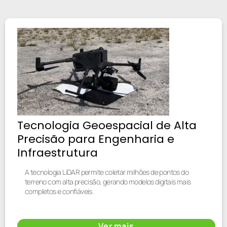
Tecnologia Geoespacial de Alta
Precisão para Engenharia e
Infraestrutura
A tecnologia LiDAR permite coletar milhões de pontos do
terreno com alta precisão, gerando modelos digitais mais
completos e confiáveis.
Ver mais