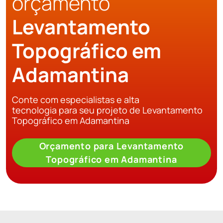
orçamento
Levantamento
Topográfico em
Adamantina
Conte com especialistas e alta
tecnologia para seu projeto de Levantamento
Topográfico em Adamantina
Orçamento para Levantamento
Topográfico em Adamantina