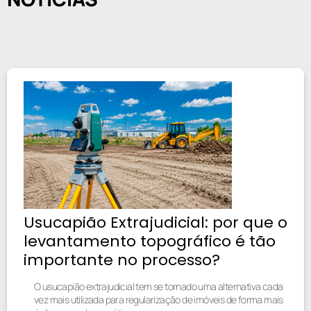
Usucapião Extrajudicial: por que o
levantamento topográfico é tão
importante no processo?
O usucapião extrajudicial tem se tornado uma alternativa cada
vez mais utilizada para regularização de imóveis de forma mais