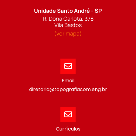
Unidade Santo André - SP
R. Dona Carlota, 378
Vila Bastos
(ver mapa)
Email
diretoria@topografiacom.eng.br
Currículos