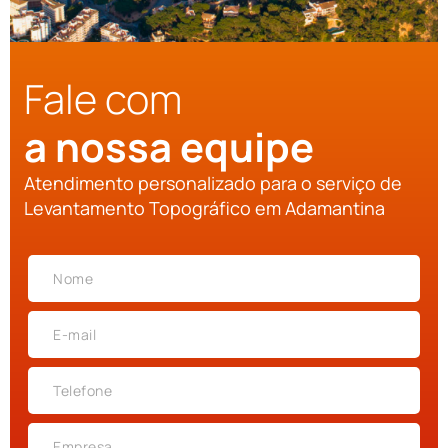
Fale com
a nossa equipe
Atendimento personalizado para o serviço de
Levantamento Topográfico em Adamantina