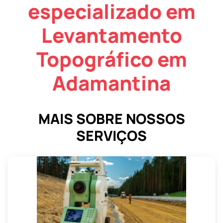
especializado em
Levantamento
Topográfico em
Adamantina
MAIS SOBRE NOSSOS
SERVIÇOS