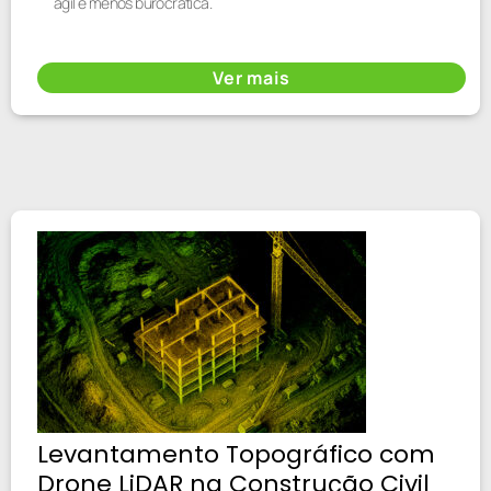
ágil e menos burocrática.
Ver mais
Levantamento Topográfico com
Drone LiDAR na Construção Civil