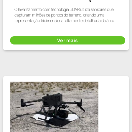
O levantamento com tecnologia LiDAR utiliza sensores que
capturam milhões de pontos do terreno, criando uma
representação tridimensional altamente detalhada da área.
Ver mais