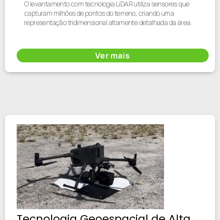
O levantamento com tecnologia LiDAR utiliza sensores que
capturam milhões de pontos do terreno, criando uma
representação tridimensional altamente detalhada da área.
Ver mais
Tecnologia Geoespacial de Alta