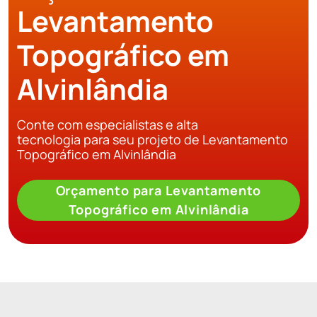
Levantamento
Topográfico em
Alvinlândia
Conte com especialistas e alta
tecnologia para seu projeto de Levantamento
Topográfico em Alvinlândia
Orçamento para Levantamento
Topográfico em Alvinlândia