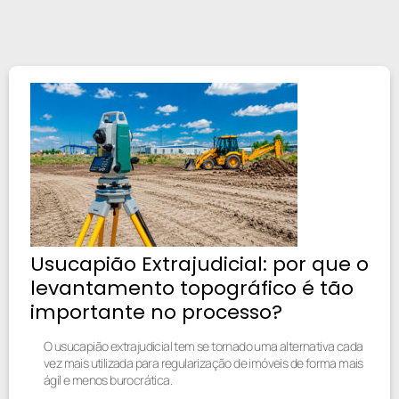
Usucapião Extrajudicial: por que o
levantamento topográfico é tão
importante no processo?
O usucapião extrajudicial tem se tornado uma alternativa cada
vez mais utilizada para regularização de imóveis de forma mais
ágil e menos burocrática.