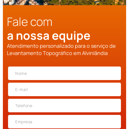
Fale com
a nossa equipe
Atendimento personalizado para o serviço de
Levantamento Topográfico em Alvinlândia