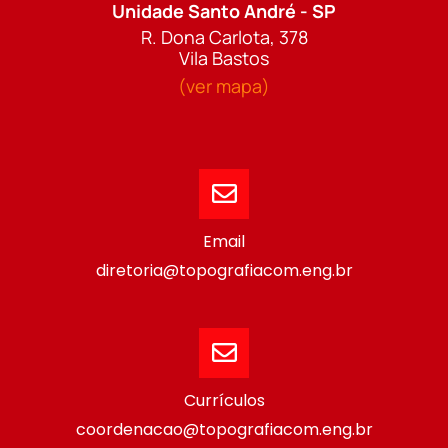
Unidade Santo André - SP
R. Dona Carlota, 378
Vila Bastos
(ver mapa)
Email
diretoria@topografiacom.eng.br
Currículos
coordenacao@topografiacom.eng.br