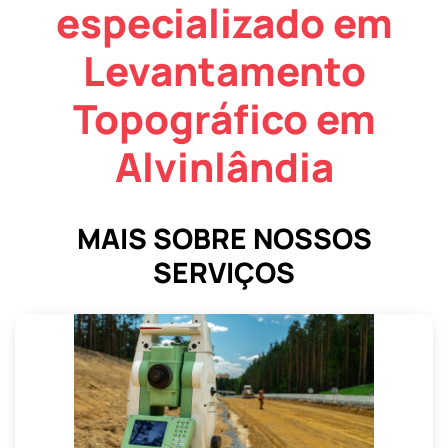
especializado em
Levantamento
Topográfico em
Alvinlândia
MAIS SOBRE NOSSOS
SERVIÇOS