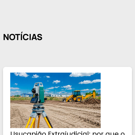
NOTÍCIAS
Usucapião Extrajudicial: por que o