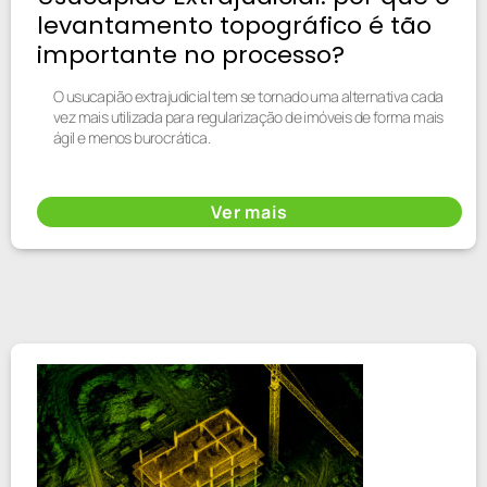
levantamento topográfico é tão
importante no processo?
O usucapião extrajudicial tem se tornado uma alternativa cada
vez mais utilizada para regularização de imóveis de forma mais
ágil e menos burocrática.
Ver mais