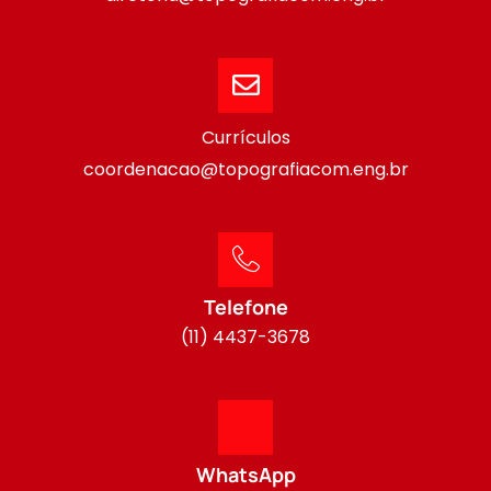
Currículos
coordenacao@topografiacom.eng.br
Telefone
(11) 4437-3678
WhatsApp