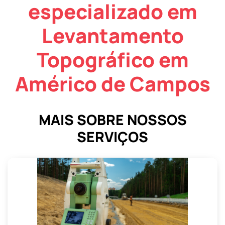
especializado em
Levantamento
Topográfico em
Américo de Campos
MAIS SOBRE NOSSOS
SERVIÇOS