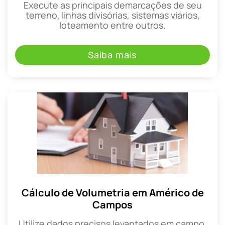
Execute as principais demarcações de seu
terreno, linhas divisórias, sistemas viários,
loteamento entre outros.
Saiba mais
Cálculo de Volumetria em Américo de
Campos
Utilize dados precisos levantados em campo,