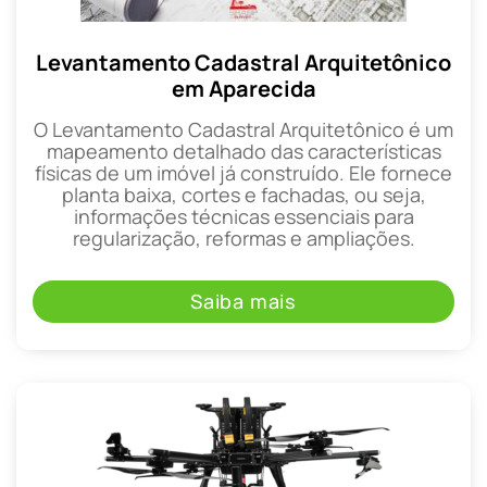
Levantamento Cadastral Arquitetônico
em Aparecida
O Levantamento Cadastral Arquitetônico é um
mapeamento detalhado das características
físicas de um imóvel já construído. Ele fornece
planta baixa, cortes e fachadas, ou seja,
informações técnicas essenciais para
regularização, reformas e ampliações.
Saiba mais