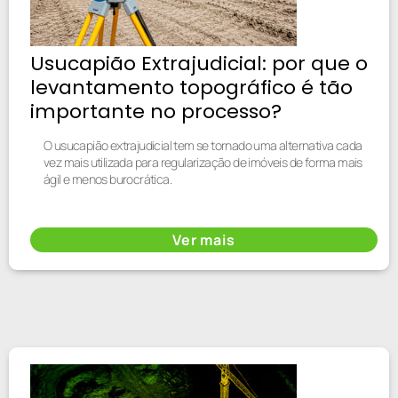
Usucapião Extrajudicial: por que o
levantamento topográfico é tão
importante no processo?
O usucapião extrajudicial tem se tornado uma alternativa cada
vez mais utilizada para regularização de imóveis de forma mais
ágil e menos burocrática.
Ver mais