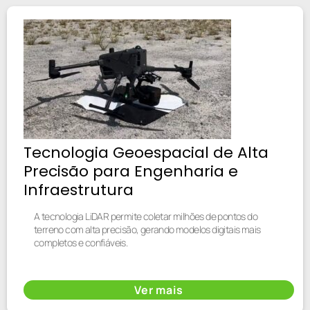
Tecnologia Geoespacial de Alta
Precisão para Engenharia e
Infraestrutura
A tecnologia LiDAR permite coletar milhões de pontos do
terreno com alta precisão, gerando modelos digitais mais
completos e confiáveis.
Ver mais