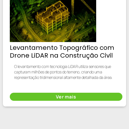
Levantamento Topográfico com
Drone LiDAR na Construção Civil
O levantamento com tecnologia LiDAR utiliza sensores que
capturam milhões de pontos do terreno, criando uma
representação tridimensional altamente detalhada da área.
Ver mais