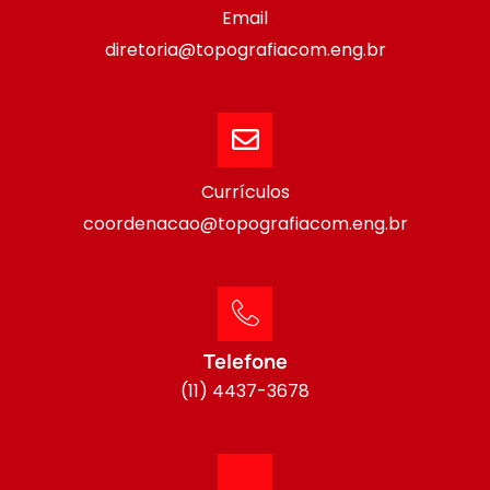
Email
diretoria@topografiacom.eng.br
Currículos
coordenacao@topografiacom.eng.br
Telefone
(11) 4437-3678