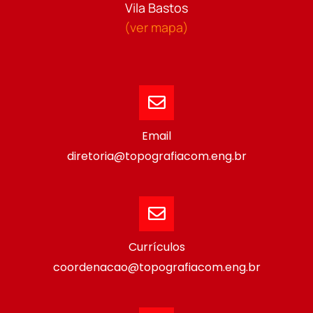
Vila Bastos
(ver mapa)
Email
diretoria@topografiacom.eng.br
Currículos
coordenacao@topografiacom.eng.br