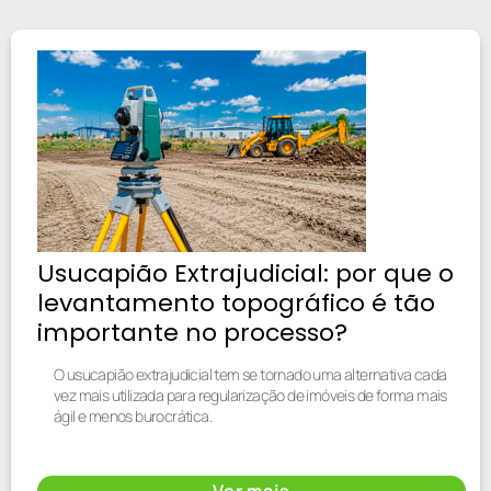
Usucapião Extrajudicial: por que o
levantamento topográfico é tão
importante no processo?
O usucapião extrajudicial tem se tornado uma alternativa cada
vez mais utilizada para regularização de imóveis de forma mais
ágil e menos burocrática.
Ver mais