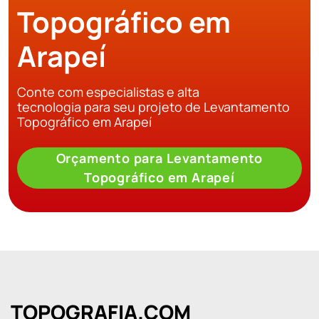
Topográfico em
Arapeí
Conte com especialistas e alta
tecnologia para seu projeto de Levantamento
Topográfico em Arapeí
Orçamento para Levantamento
Topográfico em Arapeí
TOPOGRAFIA.COM