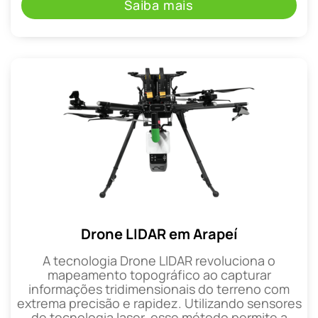
Saiba mais
Drone LIDAR em Arapeí
A tecnologia Drone LIDAR revoluciona o
mapeamento topográfico ao capturar
informações tridimensionais do terreno com
extrema precisão e rapidez. Utilizando sensores
de tecnologia laser, esse método permite a