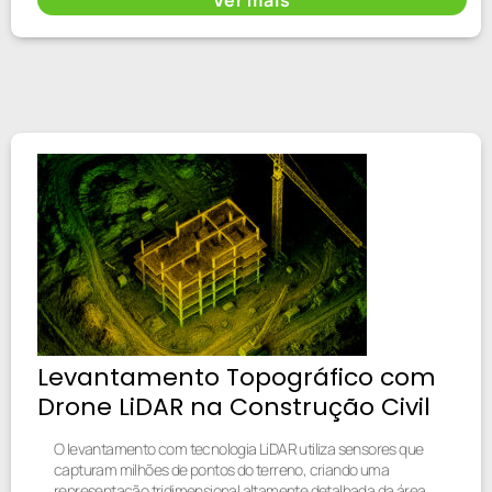
Levantamento Topográfico com
Drone LiDAR na Construção Civil
O levantamento com tecnologia LiDAR utiliza sensores que
capturam milhões de pontos do terreno, criando uma
representação tridimensional altamente detalhada da área.