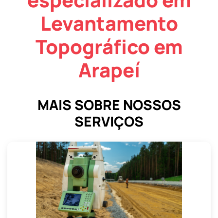
Levantamento
Topográfico em
Arapeí
MAIS SOBRE NOSSOS
SERVIÇOS