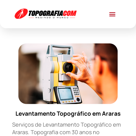
Levantamento Topográfico em Araras
Serviços de Levantamento Topográfico em
Araras. Topografia com 30 anos no