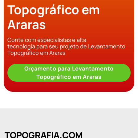
Topográfico em
Araras
Conte com especialistas e alta
tecnologia para seu projeto de Levantamento
Topográfico em Araras
Orçamento para Levantamento
Topográfico em Araras
TOPOGRAFIA.COM