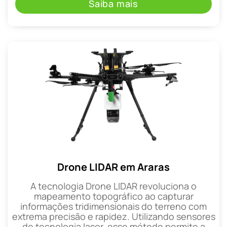
Saiba mais
Drone LIDAR em Araras
A tecnologia Drone LIDAR revoluciona o
mapeamento topográfico ao capturar
informações tridimensionais do terreno com
extrema precisão e rapidez. Utilizando sensores
de tecnologia laser, esse método permite a