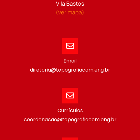
Vila Bastos
(ver mapa)
Email
diretoria@topografiacom.eng.br
Currículos
coordenacao@topografiacom.eng.br