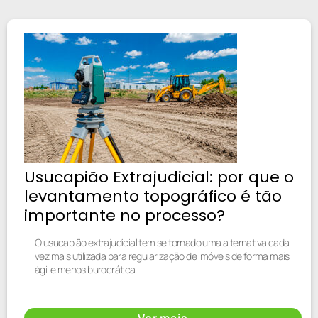
Usucapião Extrajudicial: por que o
levantamento topográfico é tão
importante no processo?
O usucapião extrajudicial tem se tornado uma alternativa cada
vez mais utilizada para regularização de imóveis de forma mais
ágil e menos burocrática.
Ver mais