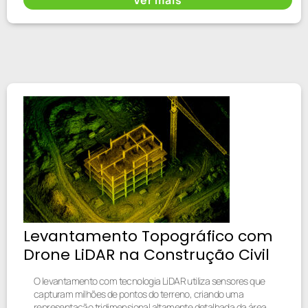
Levantamento Topográfico com
Drone LiDAR na Construção Civil
O levantamento com tecnologia LiDAR utiliza sensores que
capturam milhões de pontos do terreno, criando uma
representação tridimensional altamente detalhada da área.