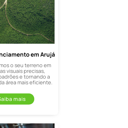
nciamento em Arujá
mos o seu terreno em
as visuais precisas,
padrões e tornando a
a área mais eficiente.
Saiba mais