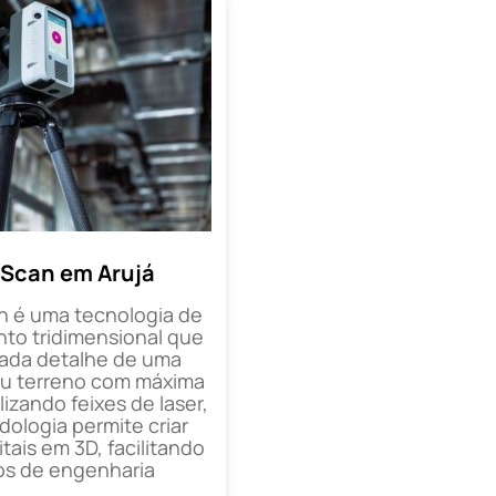
 Scan em Arujá
n é uma tecnologia de
o tridimensional que
cada detalhe de uma
ou terreno com máxima
lizando feixes de laser,
ologia permite criar
tais em 3D, facilitando
os de engenharia