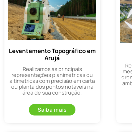
Levantamento Topográfico em
Arujá
Re
Realizamos as principais
mes
representações planimétricas ou
dron
altimétricas com precisão em carta
amb
ou planta dos pontos notáveis na
área de sua construção.
Saiba mais