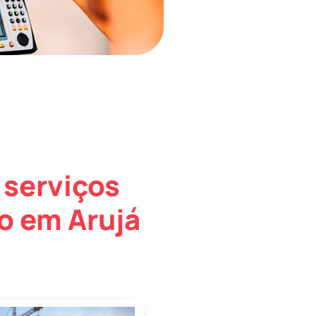
 serviços
o em Arujá