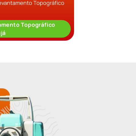
Levantamento Topográfico
amento Topográfico
já