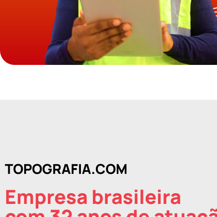
TOPOGRAFIA.COM
Empresa brasileira
com 32 anos de atuaç