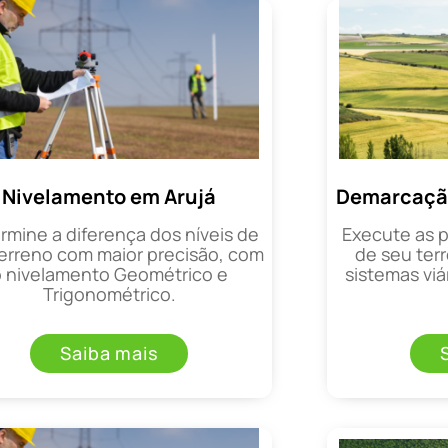
Nivelamento em Arujá
Demarcação
rmine a diferença dos níveis de
Execute as 
erreno com maior precisão, com
de seu terr
o nivelamento Geométrico e
sistemas viá
Trigonométrico.
Saiba mais