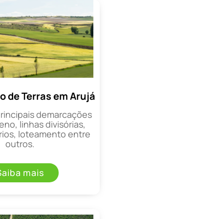
 de Terras em Arujá
principais demarcações
eno, linhas divisórias,
rios, loteamento entre
outros.
Saiba mais