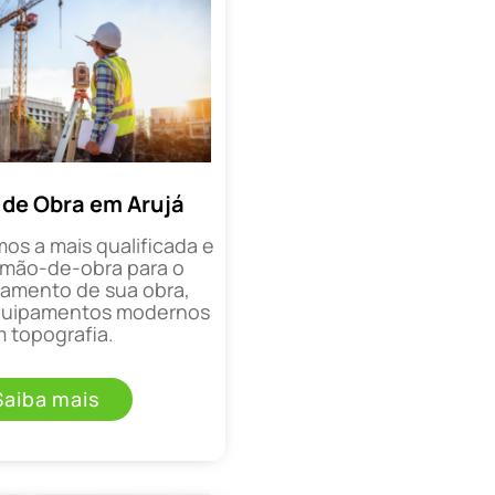
de Obra em Arujá
mos a mais qualificada e
mão-de-obra para o
mento de sua obra,
equipamentos modernos
 topografia.
Saiba mais