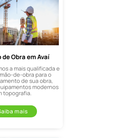
 de Obra em Avaí
mos a mais qualificada e
mão-de-obra para o
mento de sua obra,
equipamentos modernos
 topografia.
Saiba mais