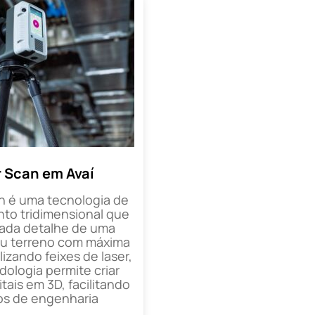
r Scan em Avaí
n é uma tecnologia de
o tridimensional que
cada detalhe de uma
ou terreno com máxima
lizando feixes de laser,
ologia permite criar
tais em 3D, facilitando
os de engenharia