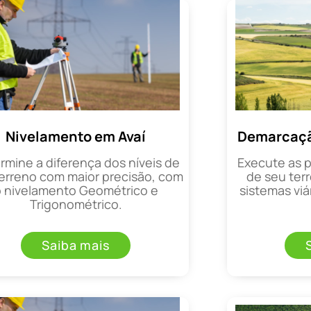
Nivelamento em Avaí
Demarcação
rmine a diferença dos níveis de
Execute as 
erreno com maior precisão, com
de seu terr
o nivelamento Geométrico e
sistemas viá
Trigonométrico.
Saiba mais