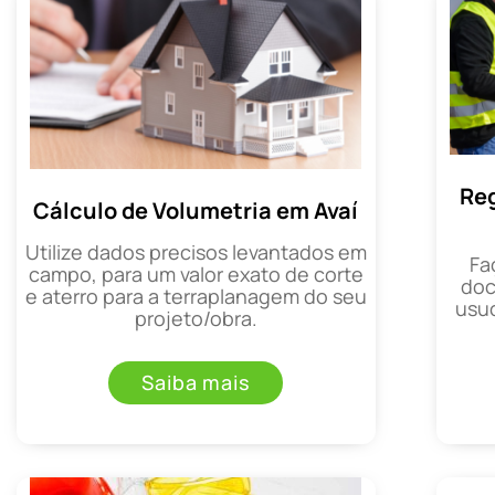
Reg
Cálculo de Volumetria em Avaí
Utilize dados precisos levantados em
Fa
campo, para um valor exato de corte
doc
e aterro para a terraplanagem do seu
usuc
projeto/obra.
Saiba mais