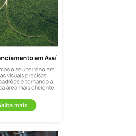
enciamento em Avaí
mos o seu terreno em
as visuais precisas,
padrões e tornando a
a área mais eficiente.
Saiba mais