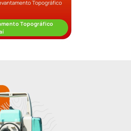
Levantamento Topográfico
amento Topográfico
aí