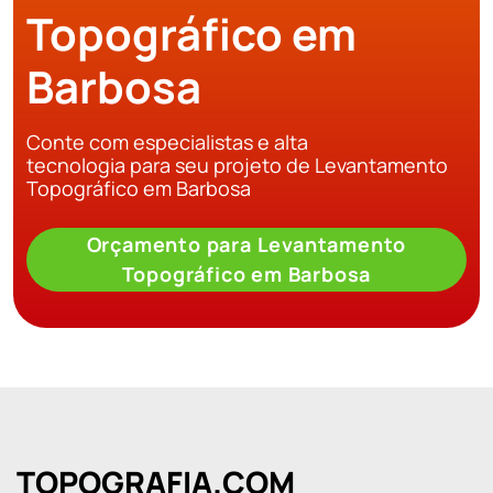
Topográfico em
Barbosa
Conte com especialistas e alta
tecnologia para seu projeto de Levantamento
Topográfico em Barbosa
Orçamento para Levantamento
Topográfico em Barbosa
TOPOGRAFIA.COM