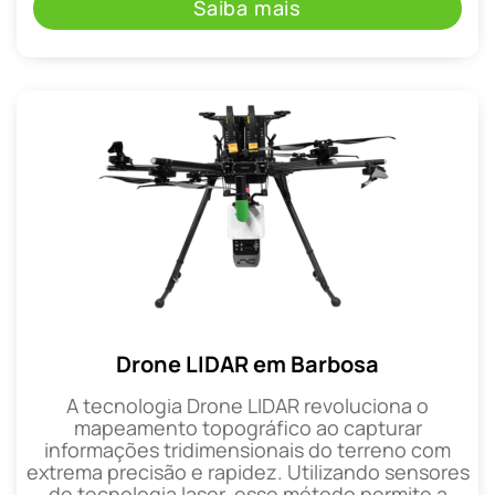
Saiba mais
Drone LIDAR em Barbosa
A tecnologia Drone LIDAR revoluciona o
mapeamento topográfico ao capturar
informações tridimensionais do terreno com
extrema precisão e rapidez. Utilizando sensores
de tecnologia laser, esse método permite a