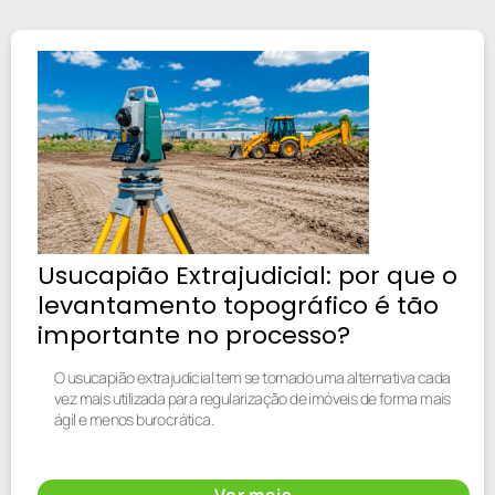
Usucapião Extrajudicial: por que o
levantamento topográfico é tão
importante no processo?
O usucapião extrajudicial tem se tornado uma alternativa cada
vez mais utilizada para regularização de imóveis de forma mais
ágil e menos burocrática.
Ver mais