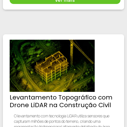
Levantamento Topográfico com
Drone LiDAR na Construção Civil
O levantamento com tecnologia LiDAR utiliza sensores que
capturam milhões de pontos do terreno, criando uma
representação tridimensional altamente detalhada da área.