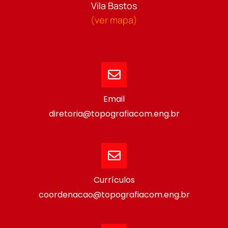
Vila Bastos
(ver mapa)
Email
diretoria@topografiacom.eng.br
Currículos
coordenacao@topografiacom.eng.br