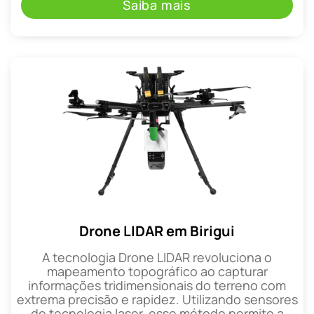
Saiba mais
Drone LIDAR em Birigui
A tecnologia Drone LIDAR revoluciona o
mapeamento topográfico ao capturar
informações tridimensionais do terreno com
extrema precisão e rapidez. Utilizando sensores
de tecnologia laser, esse método permite a