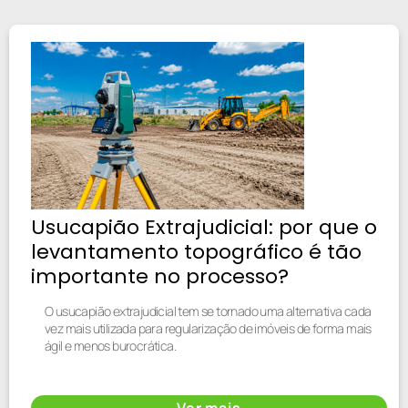
Usucapião Extrajudicial: por que o
levantamento topográfico é tão
importante no processo?
O usucapião extrajudicial tem se tornado uma alternativa cada
vez mais utilizada para regularização de imóveis de forma mais
ágil e menos burocrática.
Ver mais