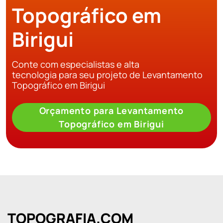
Topográfico em
Birigui
Conte com especialistas e alta
tecnologia para seu projeto de Levantamento
Topográfico em Birigui
Orçamento para Levantamento
Topográfico em Birigui
TOPOGRAFIA.COM