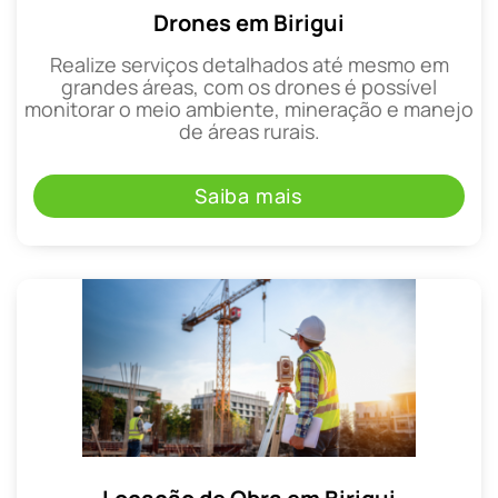
Drones em Birigui
Realize serviços detalhados até mesmo em
grandes áreas, com os drones é possível
monitorar o meio ambiente, mineração e manejo
de áreas rurais.
Saiba mais