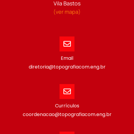
Vila Bastos
(ver mapa)
Email
diretoria@topografiacom.eng.br
Currículos
coordenacao@topografiacom.eng.br