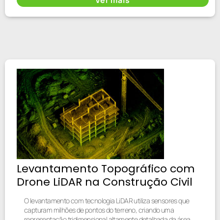
Levantamento Topográfico com
Drone LiDAR na Construção Civil
O levantamento com tecnologia LiDAR utiliza sensores que
capturam milhões de pontos do terreno, criando uma
representação tridimensional altamente detalhada da área.