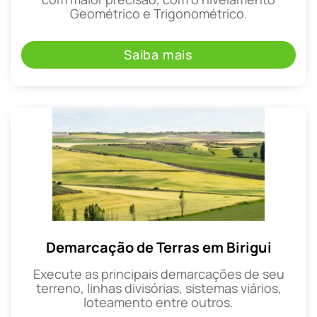
Geométrico e Trigonométrico.
Saiba mais
Demarcação de Terras em Birigui
Execute as principais demarcações de seu
terreno, linhas divisórias, sistemas viários,
loteamento entre outros.