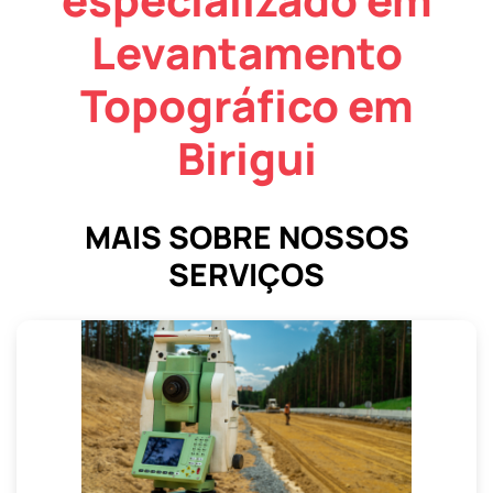
Levantamento
Topográfico em
Birigui
MAIS SOBRE NOSSOS
SERVIÇOS