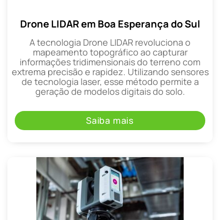
Drone LIDAR em Boa Esperança do Sul
A tecnologia Drone LIDAR revoluciona o
mapeamento topográfico ao capturar
informações tridimensionais do terreno com
extrema precisão e rapidez. Utilizando sensores
de tecnologia laser, esse método permite a
geração de modelos digitais do solo.
Saiba mais