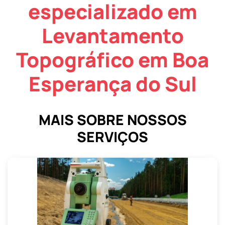
especializado em
Levantamento
Topográfico em Boa
Esperança do Sul
MAIS SOBRE NOSSOS
SERVIÇOS