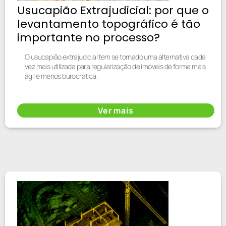
Usucapião Extrajudicial: por que o
levantamento topográfico é tão
importante no processo?
O usucapião extrajudicial tem se tornado uma alternativa cada
vez mais utilizada para regularização de imóveis de forma mais
ágil e menos burocrática.
Ver mais