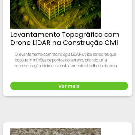
Levantamento Topográfico com
Drone LiDAR na Construção Civil
O levantamento com tecnologia LiDAR utiliza sensores que
capturam milhões de pontos do terreno, criando uma
representação tridimensional altamente detalhada da área.
Ver mais