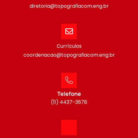
diretoria@topografiacom.eng.br
Currículos
coordenacao@topografiacom.eng.br
Telefone
(11) 4437-3678