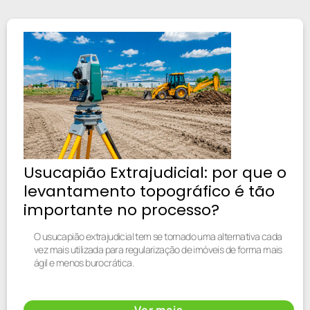
Usucapião Extrajudicial: por que o
levantamento topográfico é tão
importante no processo?
O usucapião extrajudicial tem se tornado uma alternativa cada
vez mais utilizada para regularização de imóveis de forma mais
ágil e menos burocrática.
Ver mais