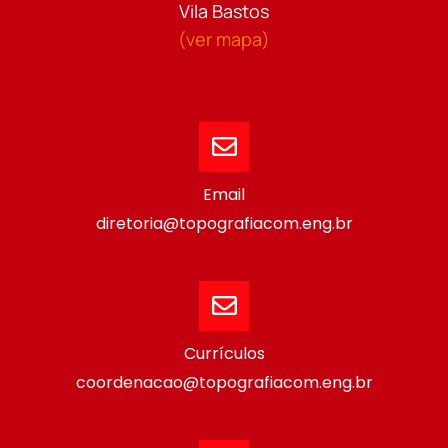
Vila Bastos
(ver mapa)
Email
diretoria@topografiacom.eng.br
Currículos
coordenacao@topografiacom.eng.br