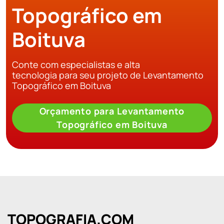
Topográfico em
Boituva
Conte com especialistas e alta
tecnologia para seu projeto de Levantamento
Topográfico em Boituva
Orçamento para Levantamento
Topográfico em Boituva
TOPOGRAFIA.COM