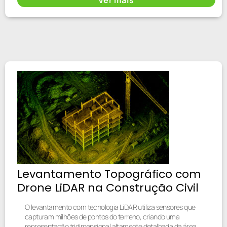
Levantamento Topográfico com
Drone LiDAR na Construção Civil
O levantamento com tecnologia LiDAR utiliza sensores que
capturam milhões de pontos do terreno, criando uma
representação tridimensional altamente detalhada da área.