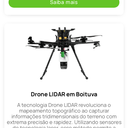
Saiba mais
Drone LIDAR em Boituva
A tecnologia Drone LIDAR revoluciona o
mapeamento topográfico ao capturar
informações tridimensionais do terreno com
extrema precisão e rapidez. Utilizando sensores
de tecnologia laser, esse método permite a