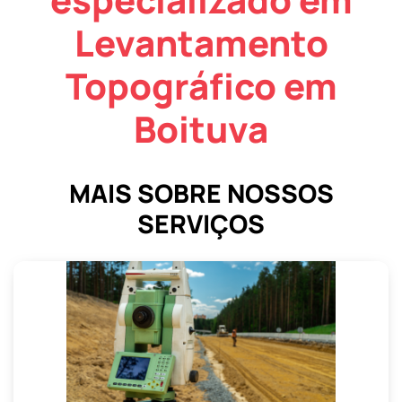
Levantamento
Topográfico em
Boituva
MAIS SOBRE NOSSOS
SERVIÇOS