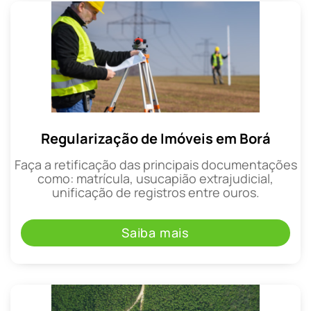
Regularização de Imóveis em Borá
Faça a retificação das principais documentações
como: matrícula, usucapião extrajudicial,
unificação de registros entre ouros.
Saiba mais