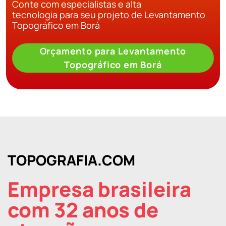
Conte com especialistas e alta
tecnologia para seu projeto de Levantamento
Topográfico em Borá
Orçamento para Levantamento
Topográfico em Borá
TOPOGRAFIA.COM
Empresa brasileira
com 32 anos de