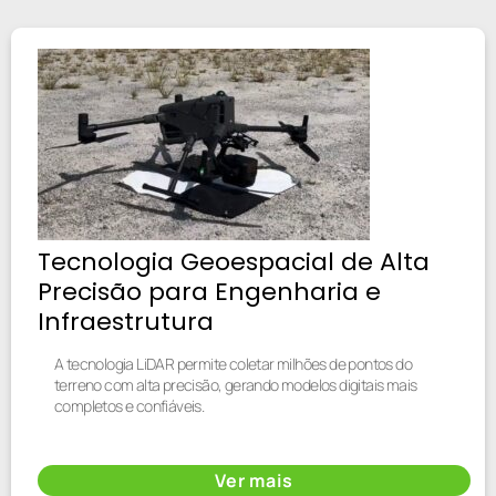
Tecnologia Geoespacial de Alta
Precisão para Engenharia e
Infraestrutura
A tecnologia LiDAR permite coletar milhões de pontos do
terreno com alta precisão, gerando modelos digitais mais
completos e confiáveis.
Ver mais