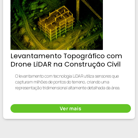
Levantamento Topográfico com
Drone LiDAR na Construção Civil
O levantamento com tecnologia LiDAR utiliza sensores que
capturam milhões de pontos do terreno, criando uma
representação tridimensional altamente detalhada da área.
Ver mais