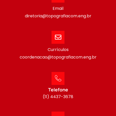
Email
diretoria@topografiacom.eng.br
Currículos
coordenacao@topografiacom.eng.br
Telefone
(11) 4437-3678