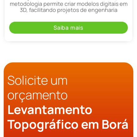
metodologia permite criar modelos digitais em
3D, facilitando projetos de engenharia
Saiba mais
Solicite um
orçamento
Levantamento
Topográfico em Borá