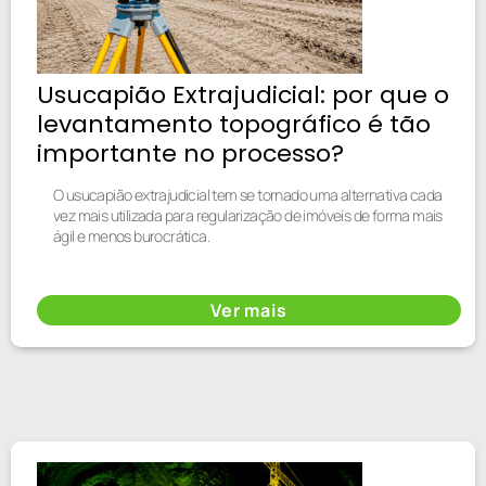
Usucapião Extrajudicial: por que o
levantamento topográfico é tão
importante no processo?
O usucapião extrajudicial tem se tornado uma alternativa cada
vez mais utilizada para regularização de imóveis de forma mais
ágil e menos burocrática.
Ver mais