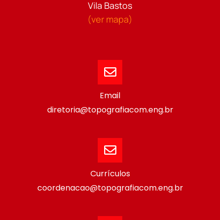
Vila Bastos
(ver mapa)
Email
diretoria@topografiacom.eng.br
Currículos
coordenacao@topografiacom.eng.br