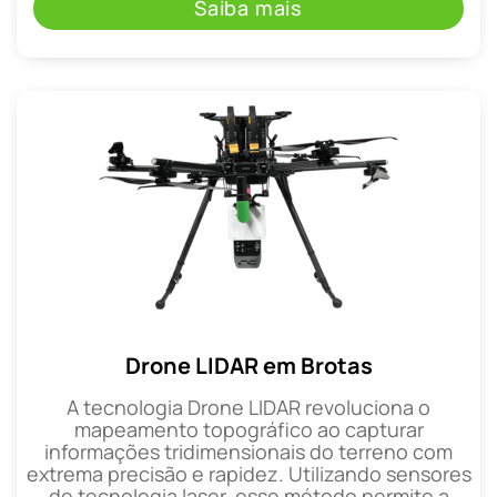
Saiba mais
Drone LIDAR em Brotas
A tecnologia Drone LIDAR revoluciona o
mapeamento topográfico ao capturar
informações tridimensionais do terreno com
extrema precisão e rapidez. Utilizando sensores
de tecnologia laser, esse método permite a