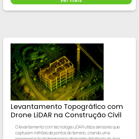
Levantamento Topográfico com
Drone LiDAR na Construção Civil
O levantamento com tecnologia LiDAR utiliza sensores que
capturam milhões de pontos do terreno, criando uma
representação tridimensional altamente detalhada da área.