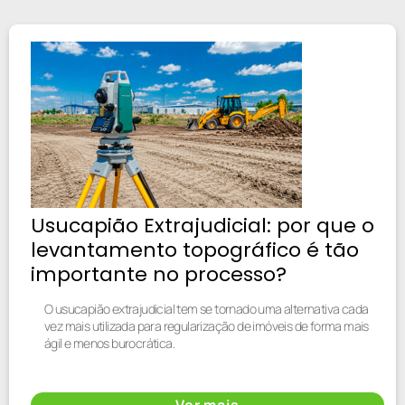
Usucapião Extrajudicial: por que o
levantamento topográfico é tão
importante no processo?
O usucapião extrajudicial tem se tornado uma alternativa cada
vez mais utilizada para regularização de imóveis de forma mais
ágil e menos burocrática.
Ver mais