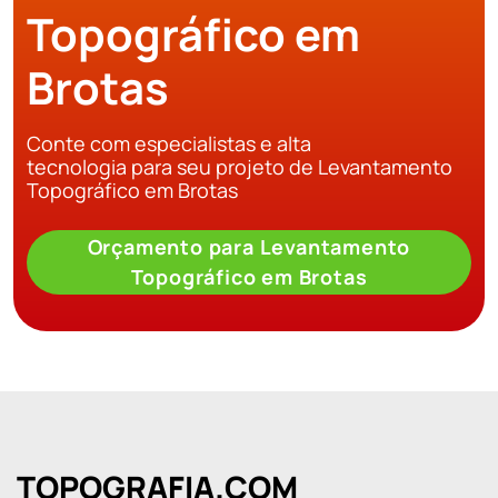
Topográfico em
Brotas
Conte com especialistas e alta
tecnologia para seu projeto de Levantamento
Topográfico em Brotas
Orçamento para Levantamento
Topográfico em Brotas
TOPOGRAFIA.COM