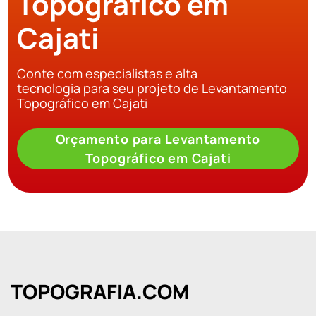
Topográfico em
Cajati
Conte com especialistas e alta
tecnologia para seu projeto de Levantamento
Topográfico em Cajati
Orçamento para Levantamento
Topográfico em Cajati
TOPOGRAFIA.COM