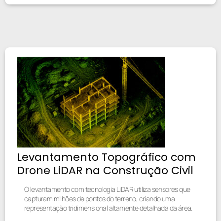
Levantamento Topográfico com
Drone LiDAR na Construção Civil
O levantamento com tecnologia LiDAR utiliza sensores que
capturam milhões de pontos do terreno, criando uma
representação tridimensional altamente detalhada da área.