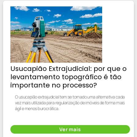
Usucapião Extrajudicial: por que o
levantamento topográfico é tão
importante no processo?
O usucapião extrajudicial tem se tornado uma alternativa cada
vez mais utilizada para regularização de imóveis de forma mais
ágil e menos burocrática.
Ver mais