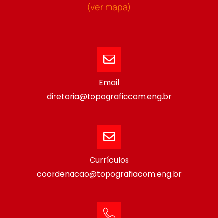
(ver mapa)
Email
diretoria@topografiacom.eng.br
Currículos
coordenacao@topografiacom.eng.br