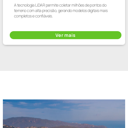
A tecnologia LiDAR permite coletar milhões de pontos do
terreno com alta precisão, gerando modelos digitais mais
completos e confiáveis.
Ver mais