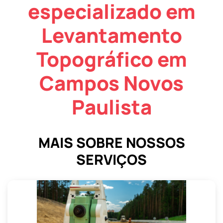
especializado em
Levantamento
Topográfico em
Campos Novos
Paulista
MAIS SOBRE NOSSOS
SERVIÇOS