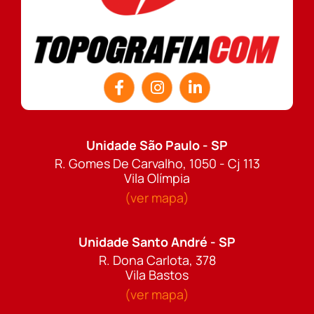
Unidade São Paulo - SP
R. Gomes De Carvalho, 1050 - Cj 113
Vila Olímpia
(ver mapa)
Unidade Santo André - SP
R. Dona Carlota, 378
Vila Bastos
(ver mapa)