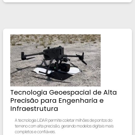
Tecnologia Geoespacial de Alta
Precisão para Engenharia e
Infraestrutura
A tecnologia LiDAR permite coletar milhões de pontos do
terreno com alta precisão, gerando modelos digitais mais
completos e confiáveis.