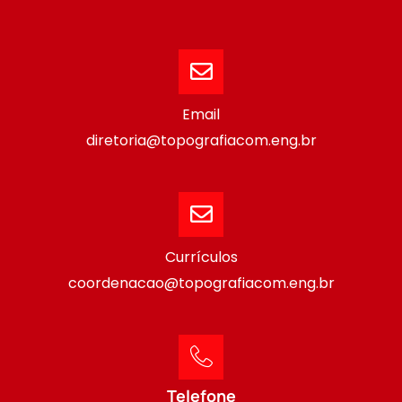
Email
diretoria@topografiacom.eng.br
Currículos
coordenacao@topografiacom.eng.br
Telefone