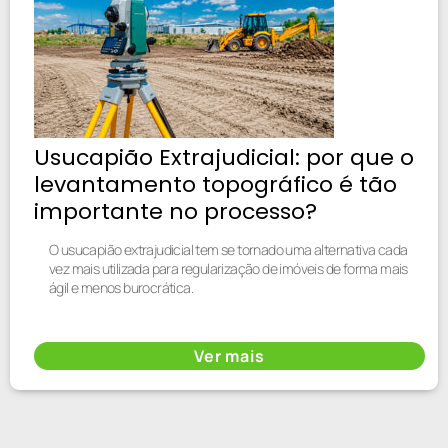
Usucapião Extrajudicial: por que o
levantamento topográfico é tão
importante no processo?
O usucapião extrajudicial tem se tornado uma alternativa cada
vez mais utilizada para regularização de imóveis de forma mais
ágil e menos burocrática.
Ver mais