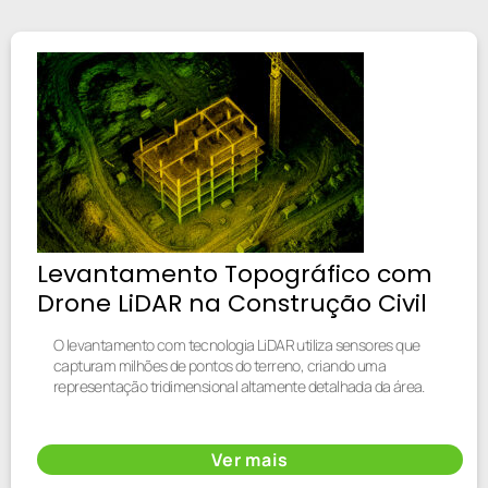
Levantamento Topográfico com
Drone LiDAR na Construção Civil
O levantamento com tecnologia LiDAR utiliza sensores que
capturam milhões de pontos do terreno, criando uma
representação tridimensional altamente detalhada da área.
Ver mais