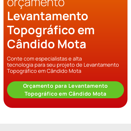
orçamento
Levantamento
Topográfico em
Cândido Mota
Conte com especialistas e alta
tecnologia para seu projeto de Levantamento
Topográfico em Cândido Mota
Orçamento para Levantamento
Topográfico em Cândido Mota