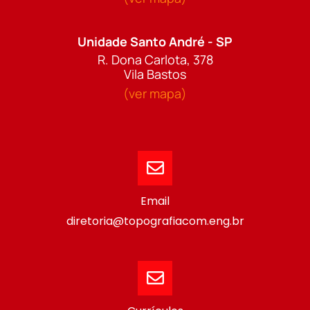
Unidade Santo André - SP
R. Dona Carlota, 378
Vila Bastos
(ver mapa)
Email
diretoria@topografiacom.eng.br