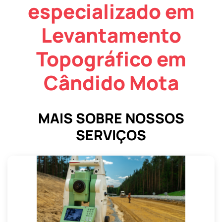
especializado em
Levantamento
Topográfico em
Cândido Mota
MAIS SOBRE NOSSOS
SERVIÇOS