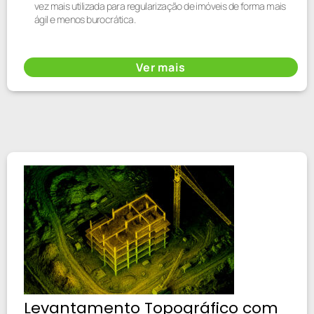
vez mais utilizada para regularização de imóveis de forma mais
ágil e menos burocrática.
Ver mais
Levantamento Topográfico com