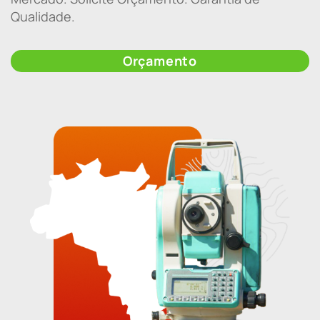
Qualidade.
Orçamento