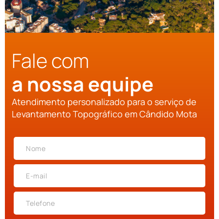
Fale com
a nossa equipe
Atendimento personalizado para o serviço de
Levantamento Topográfico em Cândido Mota