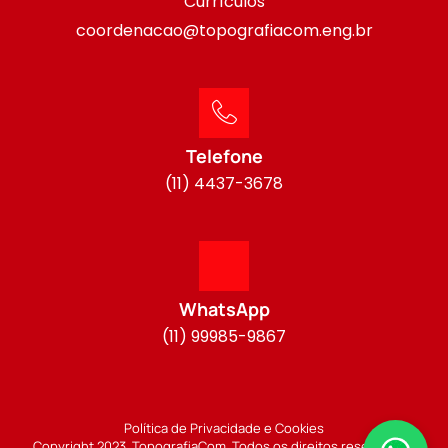
Currículos
coordenacao@topografiacom.eng.br
Telefone
(11) 4437-3678
WhatsApp
(11) 99985-9867
Política de Privacidade e Cookies
Copyright 2023. TopografiaCom. Todos os direitos reservados.