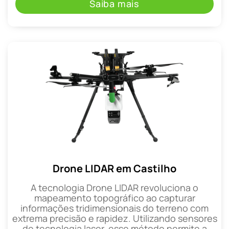
Saiba mais
Drone LIDAR em Castilho
A tecnologia Drone LIDAR revoluciona o
mapeamento topográfico ao capturar
informações tridimensionais do terreno com
extrema precisão e rapidez. Utilizando sensores
de tecnologia laser, esse método permite a