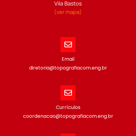
Vila Bastos
(ver mapa)
Email
diretoria@topografiacom.eng.br
Currículos
coordenacao@topografiacom.eng.br