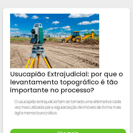
Usucapião Extrajudicial: por que o
levantamento topográfico é tão
importante no processo?
O usucapião extrajudicial tem se tornado uma alternativa cada
vez mais utilizada para regularização de imóveis de forma mais
ágil e menos burocrática.
Ver mais