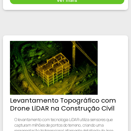
Levantamento Topográfico com
Drone LiDAR na Construção Civil
O levantamento com tecnologia LiDAR utiliza sensores que
capturam milhões de pontos do terreno, criando uma
representação tridimensional altamente detalhada da área.