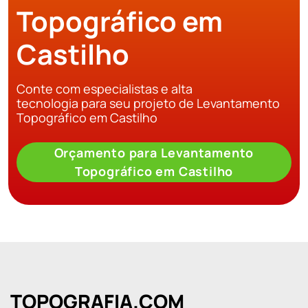
Topográfico em
Castilho
Conte com especialistas e alta
tecnologia para seu projeto de Levantamento
Topográfico em Castilho
Orçamento para Levantamento
Topográfico em Castilho
TOPOGRAFIA.COM