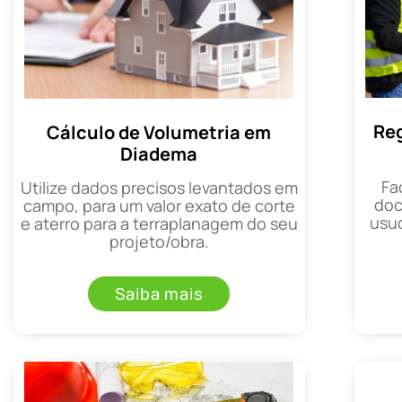
Reg
Cálculo de Volumetria em
Diadema
Fa
Utilize dados precisos levantados em
doc
campo, para um valor exato de corte
usuc
e aterro para a terraplanagem do seu
projeto/obra.
Saiba mais