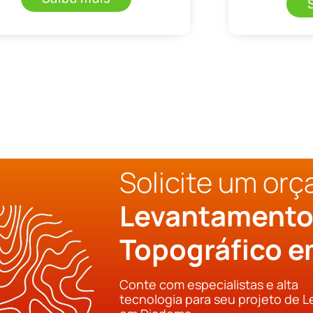
Solicite um or
Levantament
Topográfico 
Conte com especialistas e alta
tecnologia para seu projeto de 