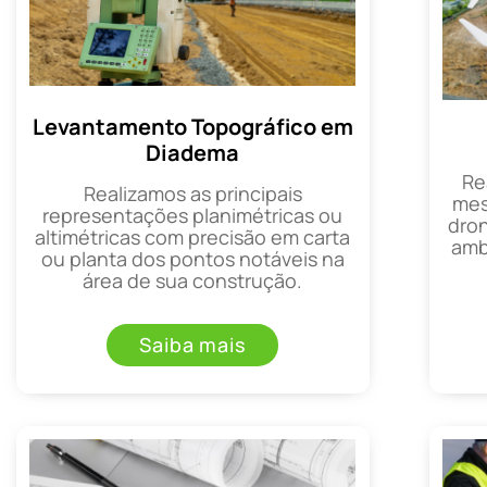
Levantamento Topográfico em
Diadema
Re
Realizamos as principais
mes
representações planimétricas ou
dron
altimétricas com precisão em carta
amb
ou planta dos pontos notáveis na
área de sua construção.
Saiba mais