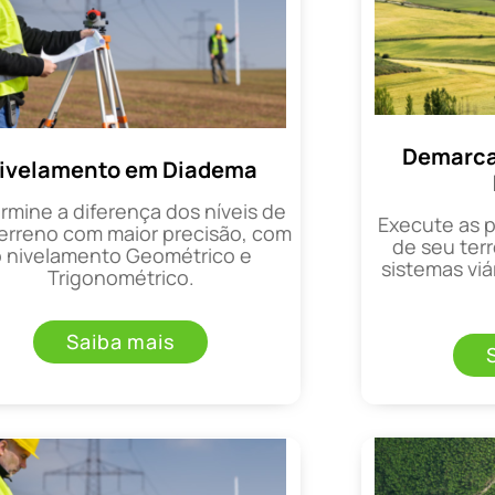
Demarca
ivelamento em Diadema
rmine a diferença dos níveis de
Execute as 
erreno com maior precisão, com
de seu terr
o nivelamento Geométrico e
sistemas viá
Trigonométrico.
Saiba mais