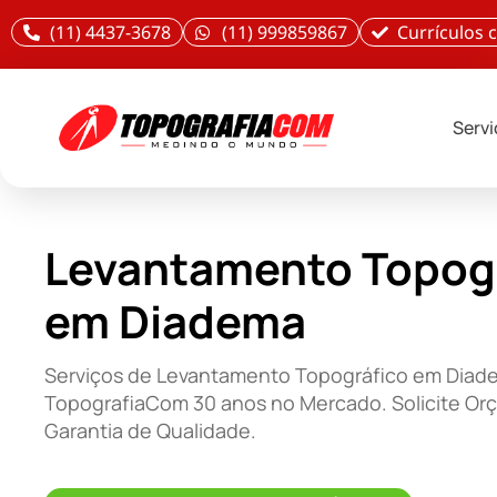
(11) 4437-3678
(11) 999859867
Currículos
Serv
Levantamento Topog
em Diadema
Serviços de Levantamento Topográfico em Diad
TopografiaCom 30 anos no Mercado. Solicite Or
Garantia de Qualidade.