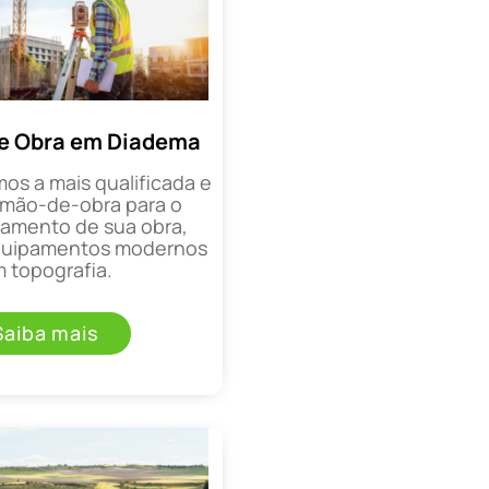
e Obra em Diadema
mos a mais qualificada e
mão-de-obra para o
mento de sua obra,
equipamentos modernos
 topografia.
Saiba mais