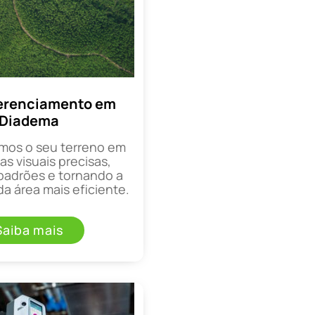
erenciamento em
Diadema
mos o seu terreno em
as visuais precisas,
padrões e tornando a
a área mais eficiente.
Saiba mais