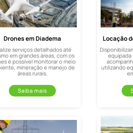
Drones em Diadema
Locação d
alize serviços detalhados até
Disponibiliza
mo em grandes áreas, com os
equipada 
es é possível monitorar o meio
acompanha
iente, mineração e manejo de
utilizando 
áreas rurais.
em
Saiba mais