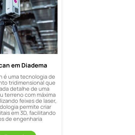
Scan em Diadema
n é uma tecnologia de
o tridimensional que
cada detalhe de uma
ou terreno com máxima
lizando feixes de laser,
ologia permite criar
tais em 3D, facilitando
os de engenharia