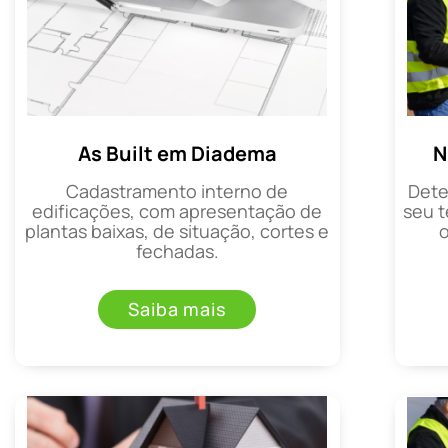
As Built em Diadema
N
Cadastramento interno de
Dete
edificações, com apresentação de
seu t
plantas baixas, de situação, cortes e
fechadas.
Saiba mais