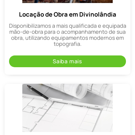
Locação de Obra em Divinolândia
Disponibilizamos a mais qualificada e equipada
mão-de-obra para o acompanhamento de sua
obra, utilizando equipamentos modernos em
topografia.
Saiba mais