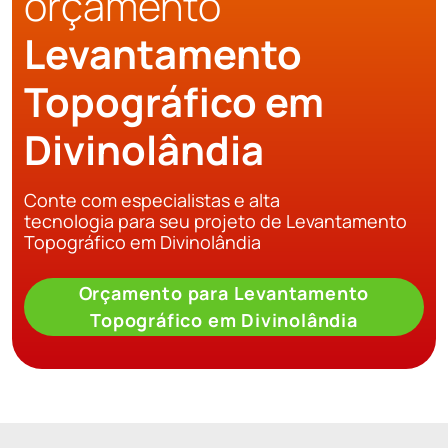
orçamento
Levantamento
Topográfico em
Divinolândia
Conte com especialistas e alta
tecnologia para seu projeto de Levantamento
Topográfico em Divinolândia
Orçamento para Levantamento
Topográfico em Divinolândia