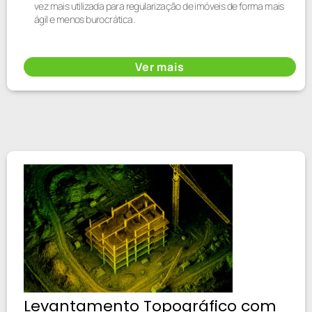
vez mais utilizada para regularização de imóveis de forma mais
ágil e menos burocrática.
Ver mais
Levantamento Topográfico com