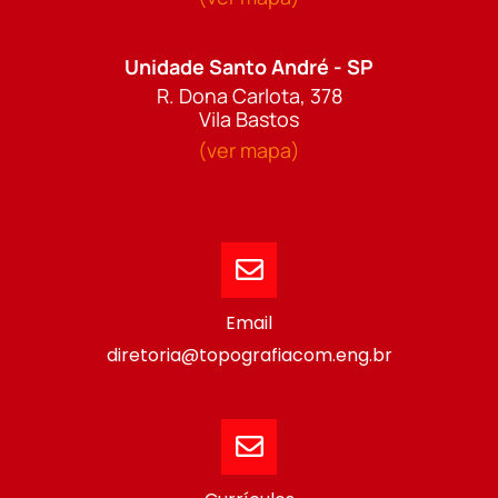
Unidade Santo André - SP
R. Dona Carlota, 378
Vila Bastos
(ver mapa)
Email
diretoria@topografiacom.eng.br