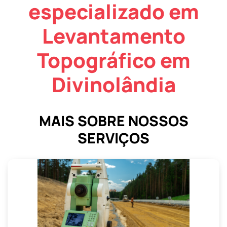
especializado em
Levantamento
Topográfico em
Divinolândia
MAIS SOBRE NOSSOS
SERVIÇOS