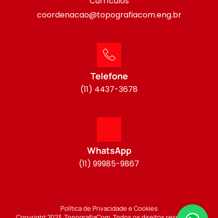
Currículos
coordenacao@topografiacom.eng.br
Telefone
(11) 4437-3678
WhatsApp
(11) 99985-9867
Política de Privacidade e Cookies
Copyright 2023. TopografiaCom. Todos os direitos reservados.