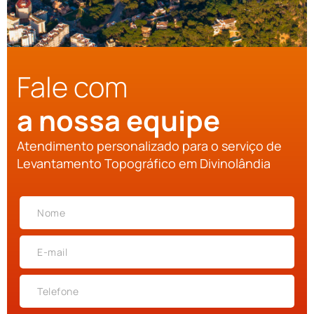
Fale com
a nossa equipe
Atendimento personalizado para o serviço de
Levantamento Topográfico em Divinolândia