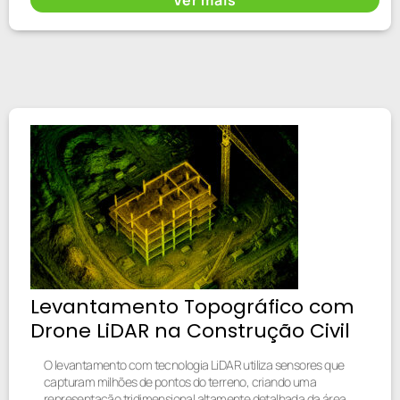
Levantamento Topográfico com
Drone LiDAR na Construção Civil
O levantamento com tecnologia LiDAR utiliza sensores que
capturam milhões de pontos do terreno, criando uma
representação tridimensional altamente detalhada da área.