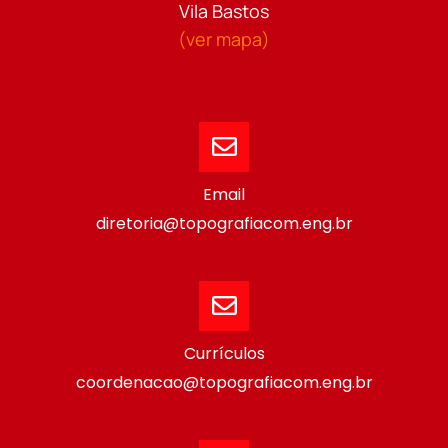
Vila Bastos
(ver mapa)
Email
diretoria@topografiacom.eng.br
Currículos
coordenacao@topografiacom.eng.br