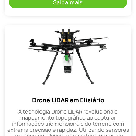
Saiba mais
Drone LIDAR em Elisiário
A tecnologia Drone LIDAR revoluciona o
mapeamento topográfico ao capturar
informações tridimensionais do terreno com
extrema precisão e rapidez. Utilizando sensores
de tecnologia laser, esse método permite a