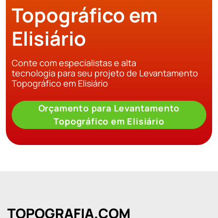
Topográfico em
Elisiário
Conte com especialistas e alta
tecnologia para seu projeto de Levantamento
Topográfico em Elisiário
Orçamento para Levantamento
Topográfico em Elisiário
TOPOGRAFIA.COM