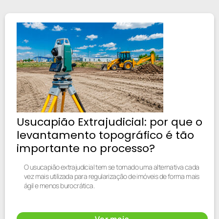
Usucapião Extrajudicial: por que o
levantamento topográfico é tão
importante no processo?
O usucapião extrajudicial tem se tornado uma alternativa cada
vez mais utilizada para regularização de imóveis de forma mais
ágil e menos burocrática.
Ver mais