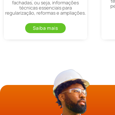
t
fachadas, ou seja, informações
p
técnicas essenciais para
regularização, reformas e ampliações.
Saiba mais