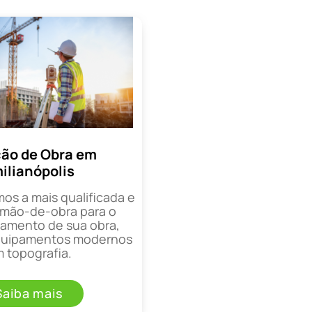
ão de Obra em
ilianópolis
mos a mais qualificada e
mão-de-obra para o
mento de sua obra,
equipamentos modernos
 topografia.
Saiba mais