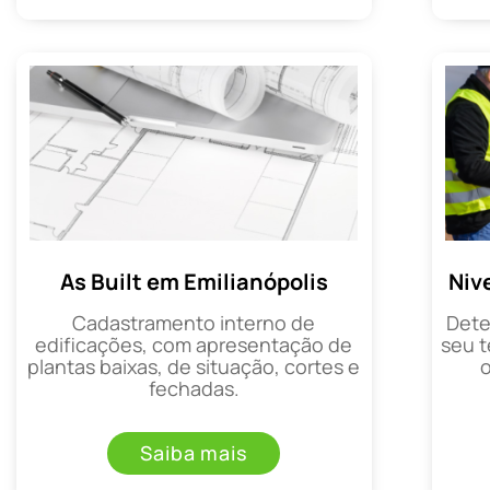
As Built em Emilianópolis
Niv
Cadastramento interno de
Dete
edificações, com apresentação de
seu t
plantas baixas, de situação, cortes e
fechadas.
Saiba mais