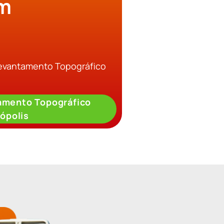
em
Levantamento Topográfico
amento Topográfico
ópolis