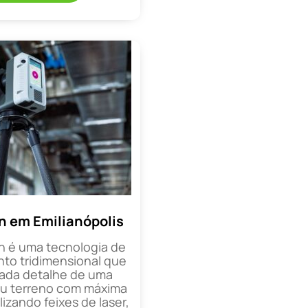
n em Emilianópolis
n é uma tecnologia de
o tridimensional que
cada detalhe de uma
ou terreno com máxima
lizando feixes de laser,