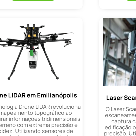
ne LIDAR em Emilianópolis
Laser Sca
nologia Drone LIDAR revoluciona
O Laser Sca
 mapeamento topográfico ao
escaneament
rar informações tridimensionais
captura 
erreno com extrema precisão e
edificação 
pidez. Utilizando sensores de
precisão. Uti