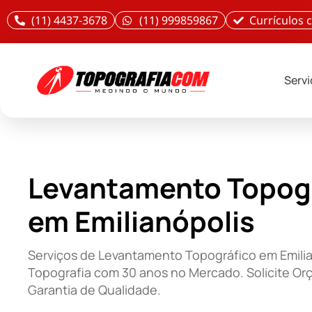
(11) 4437-3678
(11) 999859867
Currículos
Serv
Levantamento Topog
em Emilianópolis
Serviços de Levantamento Topográfico em Emilia
Topografia com 30 anos no Mercado. Solicite O
Garantia de Qualidade.