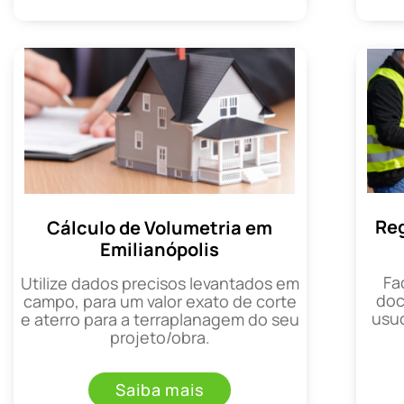
Reg
Cálculo de Volumetria em
Emilianópolis
Fa
Utilize dados precisos levantados em
doc
campo, para um valor exato de corte
usuc
e aterro para a terraplanagem do seu
projeto/obra.
Saiba mais