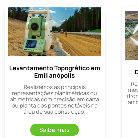
Levantamento Topográfico em
D
Emilianópolis
Re
Realizamos as principais
mes
representações planimétricas ou
dron
altimétricas com precisão em carta
amb
ou planta dos pontos notáveis na
área de sua construção.
Saiba mais