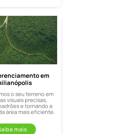
erenciamento em
ilianópolis
mos o seu terreno em
as visuais precisas,
padrões e tornando a
a área mais eficiente.
Saiba mais