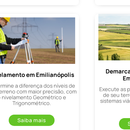
Demarca
elamento em Emilianópolis
Em
rmine a diferença dos níveis de
Execute as 
erreno com maior precisão, com
de seu terr
o nivelamento Geométrico e
sistemas viá
Trigonométrico.
Saiba mais