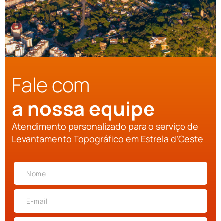
Fale com
a nossa equipe
Atendimento personalizado para o serviço de
Levantamento Topográfico em Estrela d’Oeste