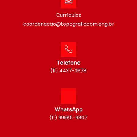
Currículos
coordenacao@topografiacom.eng.br
Telefone
(11) 4437-3678
WhatsApp
(11) 99985-9867