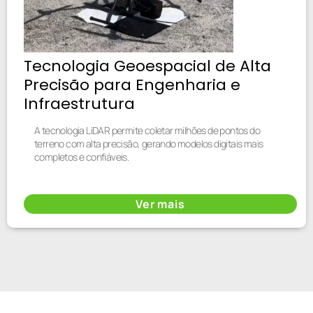
Tecnologia Geoespacial de Alta
Precisão para Engenharia e
Infraestrutura
A tecnologia LiDAR permite coletar milhões de pontos do
terreno com alta precisão, gerando modelos digitais mais
completos e confiáveis.
Ver mais