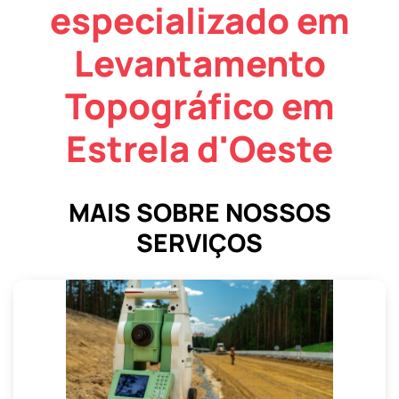
especializado em
Levantamento
Topográfico em
Estrela d'Oeste
MAIS SOBRE NOSSOS
SERVIÇOS