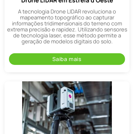
Drone LIDAR em Estrela d'Oeste
A tecnologia Drone LIDAR revoluciona o
mapeamento topográfico ao capturar
informações tridimensionais do terreno com
extrema precisão e rapidez. Utilizando sensores
de tecnologia laser, esse método permite a
geração de modelos digitais do solo.
Saiba mais