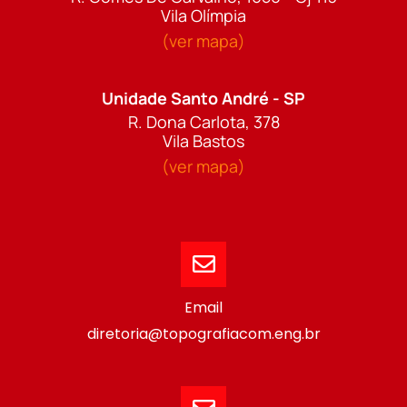
Vila Olímpia
(ver mapa)
Unidade Santo André - SP
R. Dona Carlota, 378
Vila Bastos
(ver mapa)
Email
diretoria@topografiacom.eng.br