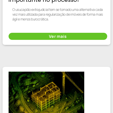
O usucapião extrajudicial tem se tornado uma alternativa cada
vez mais utilizada para regularização de imóveis de forma mais
ágil e menos burocrática.
Ver mais