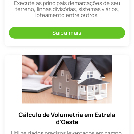
Execute as principais demarcações de seu
terreno, linhas divisórias, sistemas viários,
loteamento entre outros.
Saiba mais
Cálculo de Volumetria em Estrela
d'Oeste
Utilize dados precisos levantados em campo,